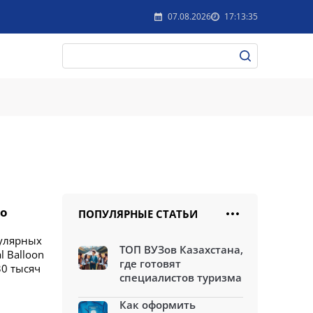
07.08.2026
17:13:35
го
ПОПУЛЯРНЫЕ СТАТЬИ
пулярных
ТОП ВУЗов Казахстана,
l Balloon
где готовят
30 тысяч
специалистов туризма
Как оформить