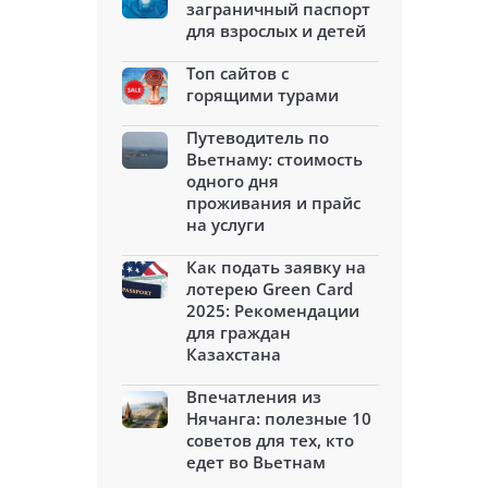
заграничный паспорт
для взрослых и детей
Топ сайтов с
горящими турами
Путеводитель по
Вьетнаму: стоимость
одного дня
проживания и прайс
на услуги
Как подать заявку на
лотерею Green Card
2025: Рекомендации
для граждан
Казахстана
Впечатления из
Нячанга: полезные 10
советов для тех, кто
едет во Вьетнам