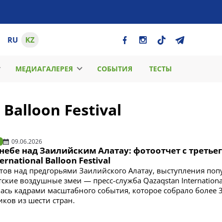
RU
KZ
МЕДИАГАЛЕРЕЯ
СОБЫТИЯ
ТЕСТЫ
Balloon Festival
09.06.2026
небе над Заилийским Алатау: фотоотчет с третье
ernational Balloon Festival
атов над предгорьями Заилийского Алатау, выступления по
тские воздушные змеи — пресс-служба Qazaqstan Internationa
илась кадрами масштабного события, которое собрало более 
иков из шести стран.