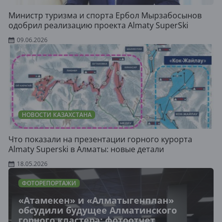
Министр туризма и спорта Ербол Мырзабосынов
одобрил реализацию проекта Almaty SuperSki
09.06.2026
НОВОСТИ КАЗАХСТАНА
Что показали на презентации горного курорта
Almaty Superski в Алматы: новые детали
18.05.2026
ФОТОРЕПОРТАЖИ
«Атамекен» и «Алматыгенплан»
обсудили будущее Алматинского
горного кластера: фотоотчет