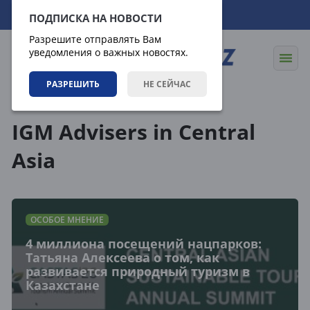
07.08.2026
14:23:32
ПОДПИСКА НА НОВОСТИ
Разрешите отправлять Вам
уведомления о важных новостях.
РАЗРЕШИТЬ
НЕ СЕЙЧАС
Теги
IGM Advisers in Central
Asia
ОСОБОЕ МНЕНИЕ
4 миллиона посещений нацпарков:
Татьяна Алексеева о том, как
развивается природный туризм в
Казахстане