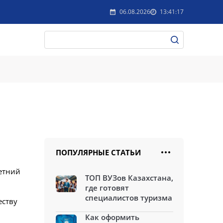
06.08.2026
13:41:17
ПОПУЛЯРНЫЕ СТАТЬИ
етний
ТОП ВУЗов Казахстана,
где готовят
специалистов туризма
еству
Как оформить