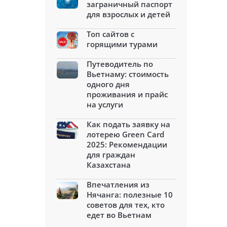
заграничный паспорт
для взрослых и детей
Топ сайтов с
горящими турами
Путеводитель по
Вьетнаму: стоимость
одного дня
проживания и прайс
на услуги
Как подать заявку на
лотерею Green Card
2025: Рекомендации
для граждан
Казахстана
Впечатления из
Нячанга: полезные 10
советов для тех, кто
едет во Вьетнам