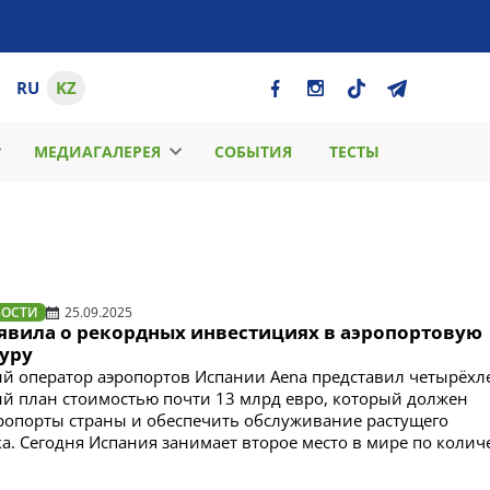
RU
KZ
МЕДИАГАЛЕРЕЯ
СОБЫТИЯ
ТЕСТЫ
ВОСТИ
25.09.2025
явила о рекордных инвестициях в аэропортовую
уру
й оператор аэропортов Испании Aena представил четырёхл
 план стоимостью почти 13 млрд евро, который должен
ропорты страны и обеспечить обслуживание растущего
а. Сегодня Испания занимает второе место в мире по колич