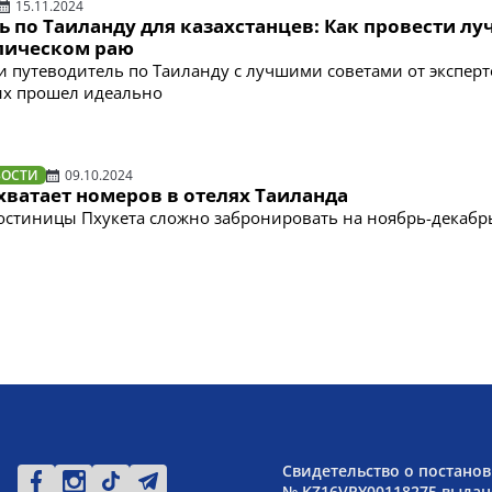
15.11.2024
 по Таиланду для казахстанцев: Как провести л
опическом раю
 путеводитель по Таиланду с лучшими советами от эксперт
ых прошел идеально
ВОСТИ
09.10.2024
хватает номеров в отелях Таиланда
гостиницы Пхукета сложно забронировать на ноябрь-декабр
Свидетельство о постанов
№ KZ16VPY00118275 выдано