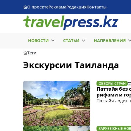
О проекте
Реклама
Редакция
Контакты
НОВОСТИ
СТАТЬИ
НАПРАВЛЕНИЯ
Теги
Экскурсии Таиланда
ОБЗОРЫ СТРАН
Паттайя без 
рифами и го
Паттайя - один
ЗАРУБЕЖНЫЕ НО