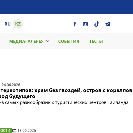
RU
KZ
МЕДИАГАЛЕРЕЯ
СОБЫТИЯ
ТЕСТЫ
24.06.2026
стереотипов: храм без гвоздей, остров с коралло
род будущего
 из самых разнообразных туристических центров Таиланда
ВОСТИ
18.06.2026