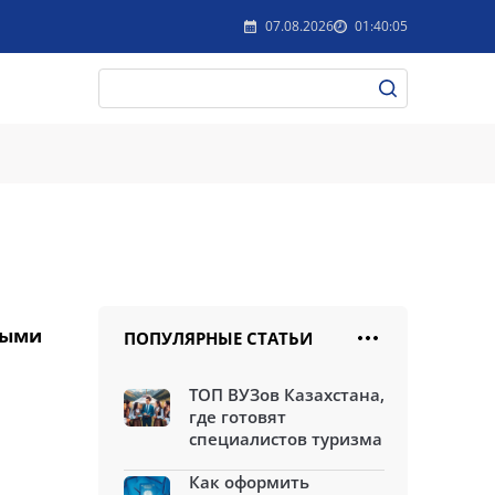
07.08.2026
01:40:05
выми
ПОПУЛЯРНЫЕ СТАТЬИ
ТОП ВУЗов Казахстана,
где готовят
специалистов туризма
Как оформить