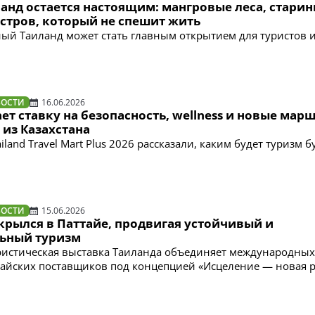
ланд остается настоящим: мангровые леса, стари
стров, который не спешит жить
ый Таиланд может стать главным открытием для туристов 
ВОСТИ
16.06.2026
ет ставку на безопасность, wellness и новые мар
 из Казахстана
iland Travel Mart Plus 2026 рассказали, каким будет туризм 
ВОСТИ
15.06.2026
крылся в Паттайе, продвигая устойчивый и
ьный туризм
ристическая выставка Таиланда объединяет международных
тайских поставщиков под концепцией «Исцеление — новая 