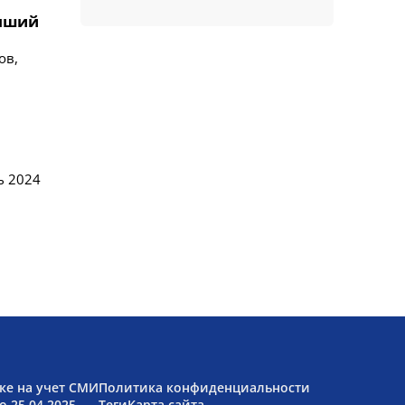
учший
ов,
ь 2024
ке на учет СМИ
Политика конфиденциальности
 25.04.2025.
Теги
Карта сайта