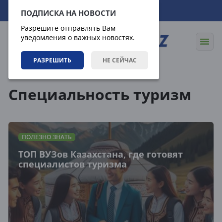
06.08.2026
14:09:09
ПОДПИСКА НА НОВОСТИ
Разрешите отправлять Вам
уведомления о важных новостях.
РАЗРЕШИТЬ
НЕ СЕЙЧАС
Теги
Специальность туризм
ПОЛЕЗНО ЗНАТЬ
ТОП ВУЗов Казахстана, где готовят
специалистов туризма