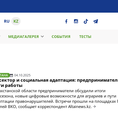
RU
KZ
МЕДИАГАЛЕРЕЯ
СОБЫТИЯ
ТЕСТЫ
ТАНА
04.10.2025
осектор и социальная адаптация: предпринимате
ги работы
ахстанской области предприниматели обсудили итоги
 сезона, новые цифровые возможности для аграриев и пути
аптации правонарушителей. Встречи прошли на площадках
ей ВКО, сообщает корреспондент Altainews.kz.