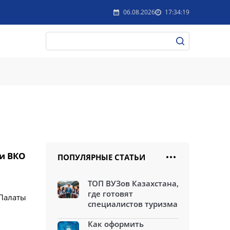
06.08.2026
17:34:19
ли ВКО
ПОПУЛЯРНЫЕ СТАТЬИ
ТОП ВУЗов Казахстана,
где готовят
 Палаты
специалистов туризма
Как оформить