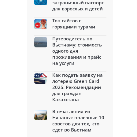
заграничный паспорт
для взрослых и детей
Топ сайтов с
горящими турами
Путеводитель по
Вьетнаму: стоимость
одного дня
проживания и прайс
на услуги
Как подать заявку на
лотерею Green Card
2025: Рекомендации
для граждан
Казахстана
Впечатления из
Нячанга: полезные 10
советов для тех, кто
едет во Вьетнам