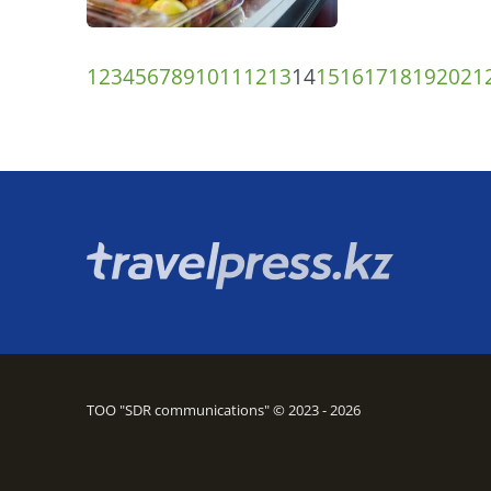
1
2
3
4
5
6
7
8
9
10
11
12
13
14
15
16
17
18
19
20
21
ТОО "SDR communications" © 2023 - 2026