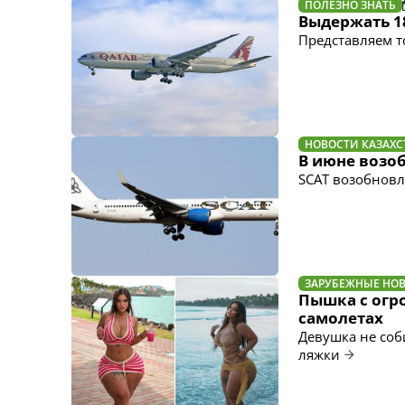
ПОЛЕЗНО ЗНАТЬ
Выдержать 1
Представляем т
НОВОСТИ КАЗАХС
В июне возо
SCAT возобнов
ЗАРУБЕЖНЫЕ НО
Пышка с огр
самолетах
Девушка не соб
ляжки