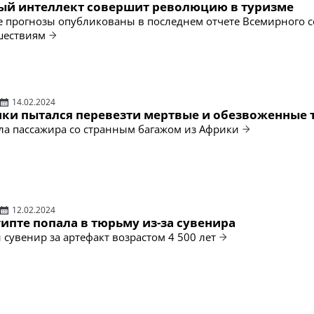
ый интеллект совершит революцию в туризме
прогнозы опубликованы в последнем отчете Всемирного с
шествиям
14.02.2024
ки пытался перевезти мертвые и обезвоженные 
ла пассажира со странным багажом из Африки
12.02.2024
гипте попала в тюрьму из-за сувенира
 сувенир за артефакт возрастом 4 500 лет