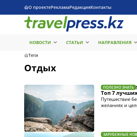
О проекте
Реклама
Редакция
Контакты
НОВОСТИ
СТАТЬИ
НАПРАВЛЕНИЯ
Теги
Отдых
ПОЛЕЗНО ЗНАТЬ
Топ 7 лучши
Путешествие бе
желаниях и цел
ЗАРУБЕЖНЫЕ НО