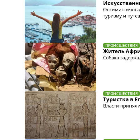
Искусственн
Оптимистичные 
туризму и путе
ПРОИСШЕСТВИЯ
Житель Афри
Собака задержа
ПРОИСШЕСТВИЯ
Туристка в Е
Власти приняли