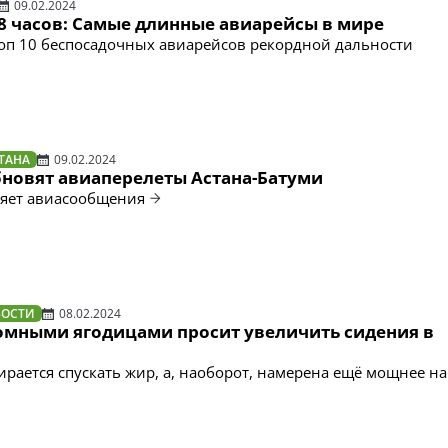
09.02.2024
8 часов: Самые длинные авиарейсы в мире
оп 10 беспосадочных авиарейсов рекордной дальности
ТАНА
09.02.2024
бновят авиаперелеты Астана-Батуми
ляет авиасообщения
ВОСТИ
08.02.2024
омными ягодицами просит увеличить сидения в
ирается спускать жир, а, наоборот, намерена ещё мощнее н