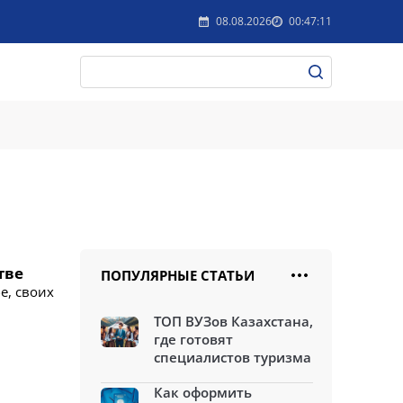
08.08.2026
00:47:11
тве
ПОПУЛЯРНЫЕ СТАТЬИ
е, своих
ТОП ВУЗов Казахстана,
где готовят
специалистов туризма
Как оформить