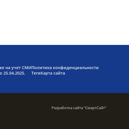
ке на учет СМИ
Политика конфиденциальности
 25.04.2025.
Теги
Карта сайта
Разработка сайта “
СмартСайт
”