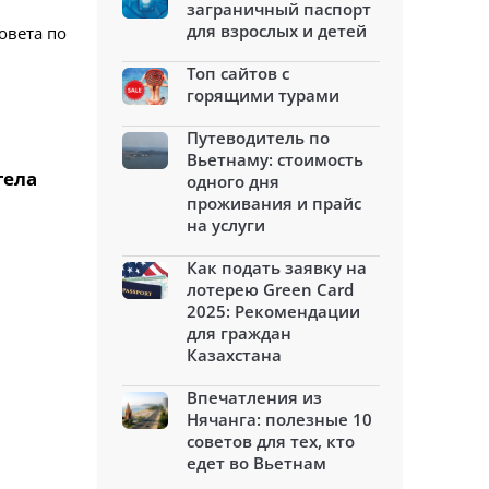
заграничный паспорт
для взрослых и детей
овета по
Топ сайтов с
горящими турами
Путеводитель по
Вьетнаму: стоимость
тела
одного дня
проживания и прайс
на услуги
Как подать заявку на
лотерею Green Card
2025: Рекомендации
для граждан
Казахстана
Впечатления из
Нячанга: полезные 10
советов для тех, кто
едет во Вьетнам