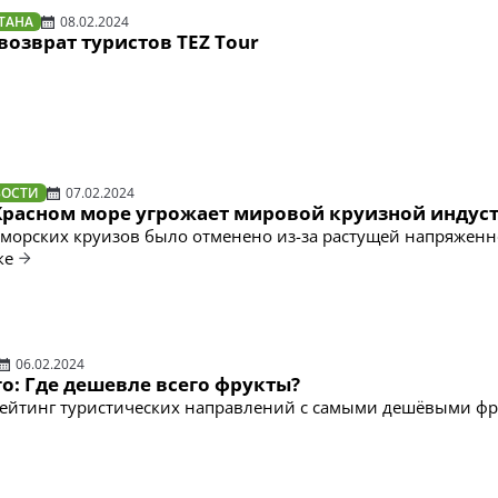
ТАНА
08.02.2024
озврат туристов TEZ Tour
ВОСТИ
07.02.2024
Красном море угрожает мировой круизной индус
морских круизов было отменено из-за растущей напряженн
ке
06.02.2024
о: Где дешевле всего фрукты?
рейтинг туристических направлений с самыми дешёвыми ф