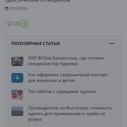
туристическим потенциалом
07.03.2024
1
2
3
4
5
ПОПУЛЯРНЫЕ СТАТЬИ
ТОП ВУЗов Казахстана, где готовят
специалистов туризма
Как оформить заграничный паспорт
для взрослых и детей
Топ сайтов с горящими турами
Путеводитель по Вьетнаму: стоимость
одного дня проживания и прайс на
услуги