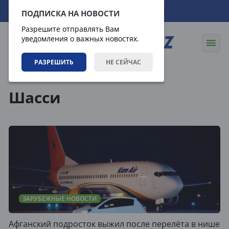
07.08.2026
00:43:43
ПОДПИСКА НА НОВОСТИ
Разрешите отправлять Вам
уведомления о важных новостях.
РАЗРЕШИТЬ
НЕ СЕЙЧАС
Теги
Шасси
ЗАРУБЕЖНЫЕ НОВОСТИ
Афганский подросток выжил после перелёта в нише