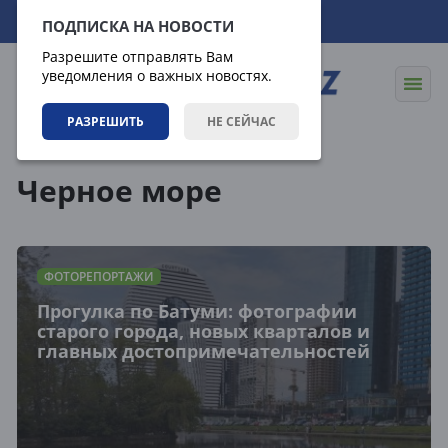
09.08.2026
12:10:07
ПОДПИСКА НА НОВОСТИ
Разрешите отправлять Вам
уведомления о важных новостях.
РАЗРЕШИТЬ
НЕ СЕЙЧАС
Теги
Черное море
ФОТОРЕПОРТАЖИ
Прогулка по Батуми: фотографии
старого города, новых кварталов и
главных достопримечательностей