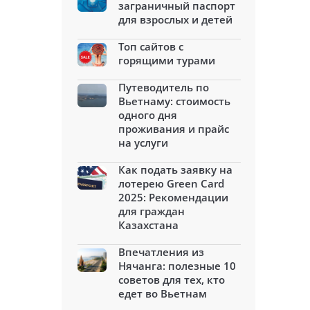
заграничный паспорт
для взрослых и детей
Топ сайтов с
горящими турами
Путеводитель по
Вьетнаму: стоимость
одного дня
проживания и прайс
на услуги
Как подать заявку на
лотерею Green Card
2025: Рекомендации
для граждан
Казахстана
Впечатления из
Нячанга: полезные 10
советов для тех, кто
едет во Вьетнам