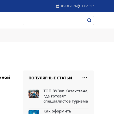
06.08.2026
11:29:57
жной
ПОПУЛЯРНЫЕ СТАТЬИ
ТОП ВУЗов Казахстана,
где готовят
специалистов туризма
Как оформить