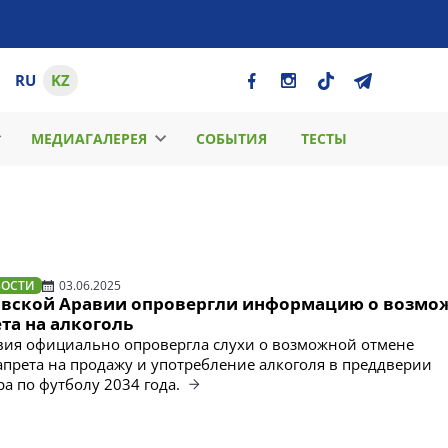
RU
KZ
МЕДИАГАЛЕРЕЯ
СОБЫТИЯ
ТЕСТЫ
ВОСТИ
03.06.2025
овской Аравии опровергли информацию о возмо
та на алкоголь
вия официально опровергла слухи о возможной отмене
апрета на продажу и употребление алкоголя в преддверии
а по футболу 2034 года.