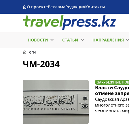
О проекте
Реклама
Редакция
Контакты
НОВОСТИ
СТАТЬИ
НАПРАВЛЕНИЯ
Теги
ЧМ-2034
ЗАРУБЕЖНЫЕ НО
Власти Сауд
отмене запре
Саудовская Ара
многолетнего з
чемпионата мир