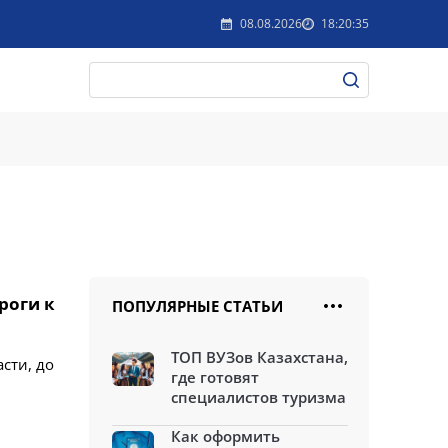
08.08.2026
18:20:35
роги к
ПОПУЛЯРНЫЕ СТАТЬИ
ТОП ВУЗов Казахстана,
сти, до
где готовят
специалистов туризма
Как оформить