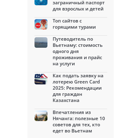
заграничный паспорт
для взрослых и детей
Топ сайтов с
горящими турами
Путеводитель по
Вьетнаму: стоимость
одного дня
проживания и прайс
на услуги
Как подать заявку на
лотерею Green Card
2025: Рекомендации
для граждан
Казахстана
Впечатления из
Нячанга: полезные 10
советов для тех, кто
едет во Вьетнам