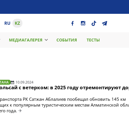
RU
KZ
МЕДИАГАЛЕРЕЯ
СОБЫТИЯ
ТЕСТЫ
ТАНА
10.09.2024
ольсай с ветерком: в 2025 году отремонтируют до
ранспорта РК Сатжан Аблалиев пообещал обновить 145 км
ущих к популярным туристическим местам Алматинской обла
го года.