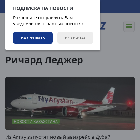
08.08.2026
17:43:32
ПОДПИСКА НА НОВОСТИ
Разрешите отправлять Вам
уведомления о важных новостях.
РАЗРЕШИТЬ
НЕ СЕЙЧАС
Теги
Ричард Леджер
НОВОСТИ КАЗАХСТАНА
Из Актау запустят новый авиарейс в Дубай