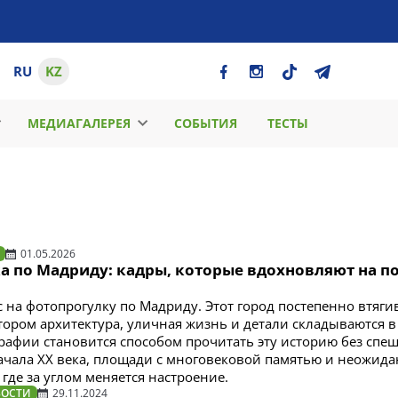
RU
KZ
МЕДИАГАЛЕРЕЯ
СОБЫТИЯ
ТЕСТЫ
01.05.2026
а по Мадриду: кадры, которые вдохновляют на п
 на фотопрогулку по Мадриду. Этот город постепенно втяги
отором архитектура, уличная жизнь и детали складываются 
рафии становится способом прочитать эту историю без спеш
ачала XX века, площади с многовековой памятью и неожид
где за углом меняется настроение.
ВОСТИ
29.11.2024