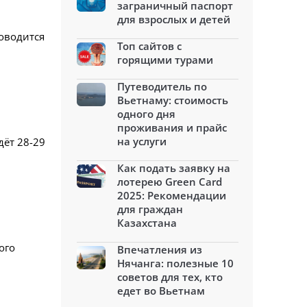
заграничный паспорт
для взрослых и детей
оводится
Топ сайтов с
горящими турами
Путеводитель по
Вьетнаму: стоимость
одного дня
проживания и прайс
на услуги
ёт 28-29
Как подать заявку на
лотерею Green Card
2025: Рекомендации
для граждан
Казахстана
ого
Впечатления из
Нячанга: полезные 10
советов для тех, кто
едет во Вьетнам