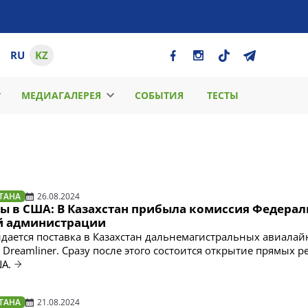
RU
KZ
МЕДИАГАЛЕРЕЯ
СОБЫТИЯ
ТЕСТЫ
ТАНА
26.08.2024
ы в США: В Казахстан прибыла комиссия Федера
й администрации
идается поставка в Казахстан дальнемагистральных авиала
 Dreamliner. Сразу после этого состоится открытие прямых р
ША.
ТАНА
21.08.2024