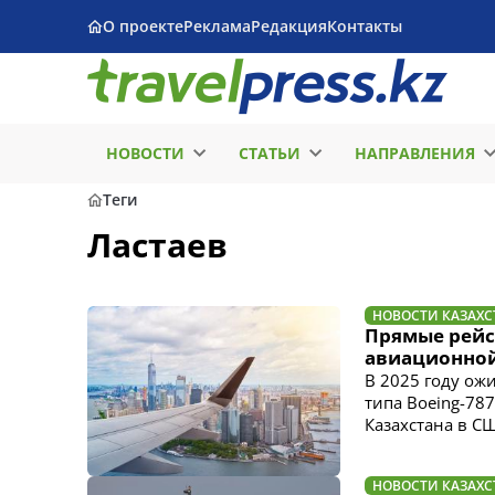
О проекте
Реклама
Редакция
Контакты
НОВОСТИ
СТАТЬИ
НАПРАВЛЕНИЯ
Теги
Ластаев
НОВОСТИ КАЗАХС
Прямые рейс
авиационно
В 2025 году ож
типа Boeing-787
Казахстана в С
НОВОСТИ КАЗАХС