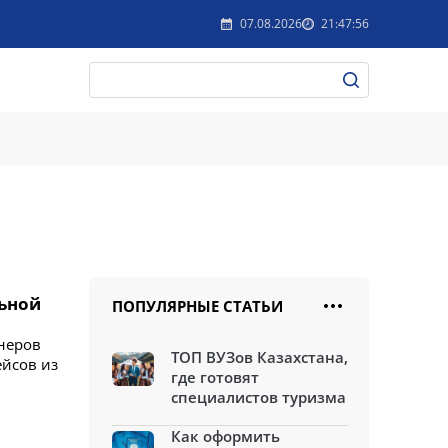
07.08.2026
21:47:56
льной
ПОПУЛЯРНЫЕ СТАТЬИ
йнеров
ТОП ВУЗов Казахстана,
ейсов из
где готовят
специалистов туризма
Как оформить