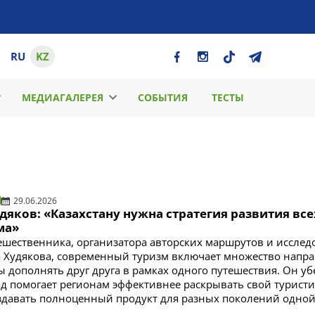
RU
KZ
МЕДИАГАЛЕРЕЯ
СОБЫТИЯ
ТЕСТЫ
29.06.2026
дяков: «Казахстану нужна стратегия развития все
ма»
шественника, организатора авторских маршрутов и исслед
 Худякова, современный туризм включает множество напр
 дополнять друг друга в рамках одного путешествия. Он уб
од помогает регионам эффективнее раскрывать свой турист
здавать полноценный продукт для разных поколений одной