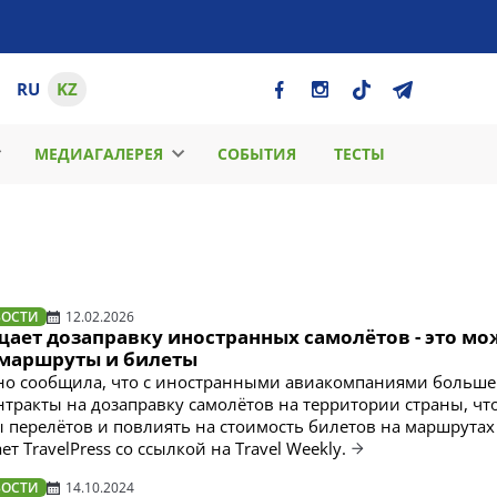
RU
KZ
МЕДИАГАЛЕРЕЯ
СОБЫТИЯ
ТЕСТЫ
ВОСТИ
12.02.2026
щает дозаправку иностранных самолётов - это мо
 маршруты и билеты
о сообщила, что с иностранными авиакомпаниями больше 
нтракты на дозаправку самолётов на территории страны, чт
 перелётов и повлиять на стоимость билетов на маршрутах
т TravelPress со ссылкой на Travel Weekly.
ВОСТИ
14.10.2024