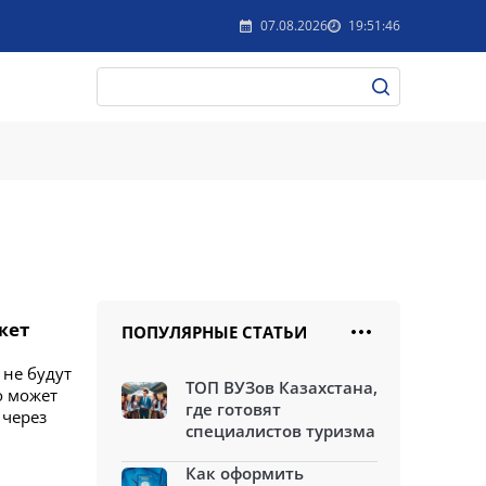
07.08.2026
19:51:46
жет
ПОПУЛЯРНЫЕ СТАТЬИ
не будут
ТОП ВУЗов Казахстана,
о может
где готовят
 через
специалистов туризма
Как оформить