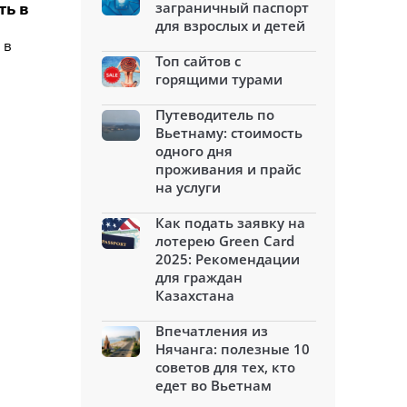
ть в
заграничный паспорт
для взрослых и детей
 в
Топ сайтов с
горящими турами
Путеводитель по
Вьетнаму: стоимость
одного дня
проживания и прайс
на услуги
Как подать заявку на
лотерею Green Card
2025: Рекомендации
для граждан
Казахстана
Впечатления из
Нячанга: полезные 10
советов для тех, кто
едет во Вьетнам