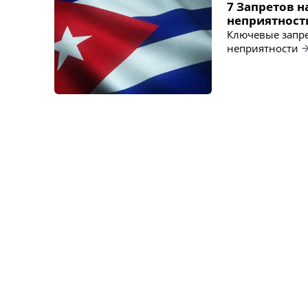
7 Запретов н
неприятност
Ключевые запре
неприятности