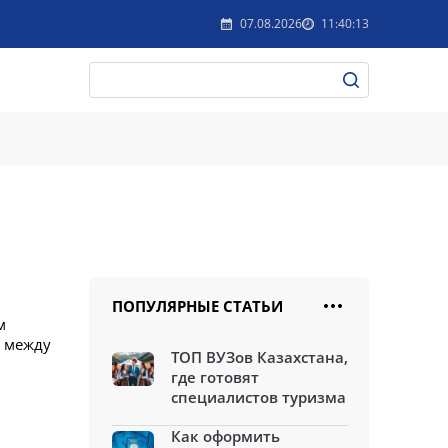
07.08.2026
11:40:13
ПОПУЛЯРНЫЕ СТАТЬИ
м
о между
ТОП ВУЗов Казахстана,
где готовят
специалистов туризма
Как оформить