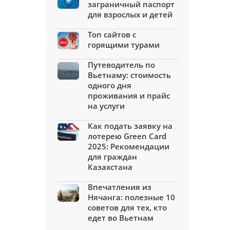
заграничный паспорт
для взрослых и детей
Топ сайтов с
горящими турами
Путеводитель по
Вьетнаму: стоимость
одного дня
проживания и прайс
на услуги
Как подать заявку на
лотерею Green Card
2025: Рекомендации
для граждан
Казахстана
Впечатления из
Нячанга: полезные 10
советов для тех, кто
едет во Вьетнам