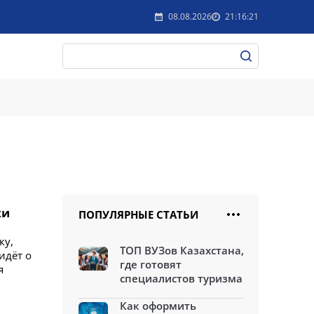
08.08.2026
21:16:21
хи
ПОПУЛЯРНЫЕ СТАТЬИ
ку,
ТОП ВУЗов Казахстана,
идёт о
где готовят
я
специалистов туризма
Как оформить