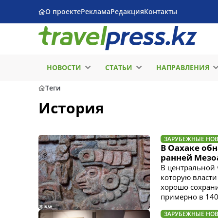
О проекте
Реклама
Редакция
Контакты
НОВОСТИ
СТАТЬИ
НАПРАВЛЕНИЯ
Теги
История
ЗАРУБЕЖНЫЕ НО
В Оахаке об
ранней Мез
В центральной 
которую власти
хорошо сохрани
примерно в 1400
ЗАРУБЕЖНЫЕ НО