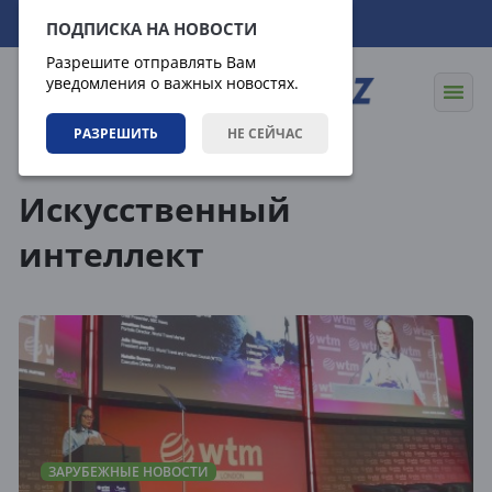
09.08.2026
04:24:06
ПОДПИСКА НА НОВОСТИ
Разрешите отправлять Вам
уведомления о важных новостях.
РАЗРЕШИТЬ
НЕ СЕЙЧАС
Теги
Искусственный
интеллект
ЗАРУБЕЖНЫЕ НОВОСТИ