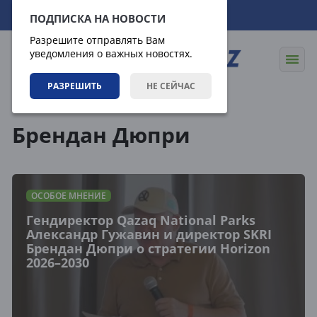
07.08.2026
15:14:13
ПОДПИСКА НА НОВОСТИ
Разрешите отправлять Вам
уведомления о важных новостях.
РАЗРЕШИТЬ
НЕ СЕЙЧАС
Теги
Брендан Дюпри
ОСОБОЕ МНЕНИЕ
Гендиректор Qazaq National Parks
Александр Гужавин и директор SKRI
Брендан Дюпри о стратегии Horizon
2026–2030