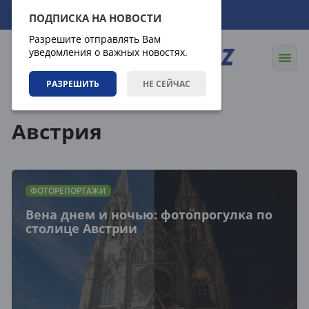
10.08.2026
20:25:14
ПОДПИСКА НА НОВОСТИ
Разрешите отправлять Вам
уведомления о важных новостях.
РАЗРЕШИТЬ
НЕ СЕЙЧАС
Теги
Австрия
ФОТОРЕПОРТАЖИ
Вена днем и ночью: фотопрогулка по
столице Австрии