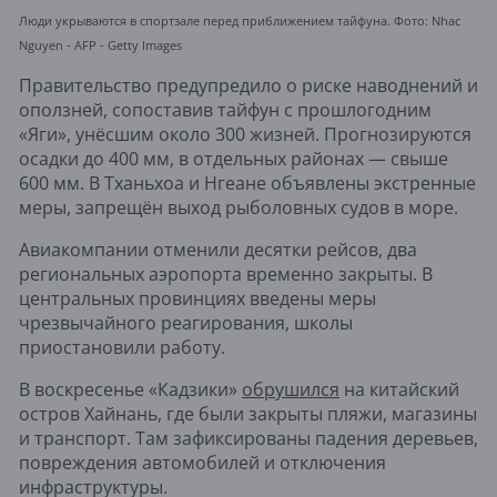
Люди укрываются в спортзале перед приближением тайфуна. Фото: Nhac
Nguyen - AFP - Getty Images
Правительство предупредило о риске наводнений и
оползней, сопоставив тайфун с прошлогодним
«Яги», унёсшим около 300 жизней. Прогнозируются
осадки до 400 мм, в отдельных районах — свыше
600 мм. В Тханьхоа и Нгеане объявлены экстренные
меры, запрещён выход рыболовных судов в море.
Авиакомпании отменили десятки рейсов, два
региональных аэропорта временно закрыты. В
центральных провинциях введены меры
чрезвычайного реагирования, школы
приостановили работу.
В воскресенье «Кадзики»
обрушился
на китайский
остров Хайнань, где были закрыты пляжи, магазины
и транспорт. Там зафиксированы падения деревьев,
повреждения автомобилей и отключения
инфраструктуры.