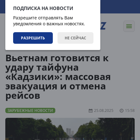
09.08.2026
00:03:10
ПОДПИСКА НА НОВОСТИ
Разрешите отправлять Вам
уведомления о важных новостях.
РАЗРЕШИТЬ
НЕ СЕЙЧАС
Новости
Зарубежные новости
Вьетнам готовится к
удару тайфуна
«Кадзики»: массовая
эвакуация и отмена
рейсов
ЗАРУБЕЖНЫЕ НОВОСТИ
25.08.2025
15:58