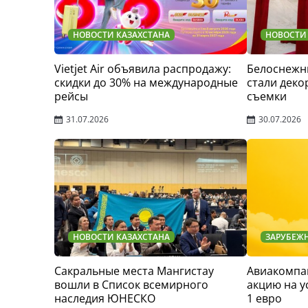
НОВОСТИ КАЗАХСТАНА
НОВОСТИ
Vietjet Air объявила распродажу:
Белоснежн
скидки до 30% на международные
стали деко
рейсы
съемки
31.07.2026
30.07.2026
НОВОСТИ КАЗАХСТАНА
ЗАРУБЕЖ
Сакральные места Мангистау
Авиакомпан
вошли в Список всемирного
акцию на у
наследия ЮНЕСКО
1 евро