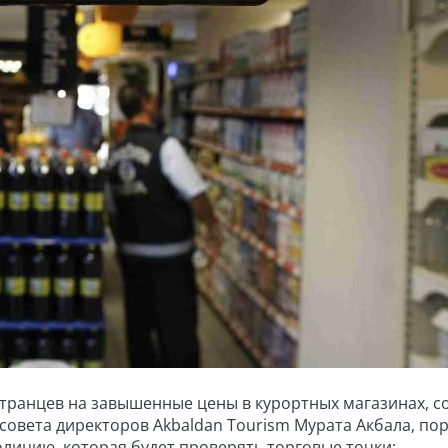
транцев на завышенные цены в курортных магазинах, 
совета директоров Akbaldan Tourism Мурата Акбала, по
лицию, которая будет проверять торговые точки: