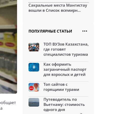
Сакральные места Мангистау
вошли в Список всемирн...
ПОПУЛЯРНЫЕ СТАТЬИ
ТОП ВУЗов Казахстана,
где готовят
специалистов туризма
Как оформить
заграничный паспорт
для взрослых и детей
Топ сайтов с
горящими турами
Путеводитель по
сообщает
Вьетнаму: стоимость
ра
одного дня