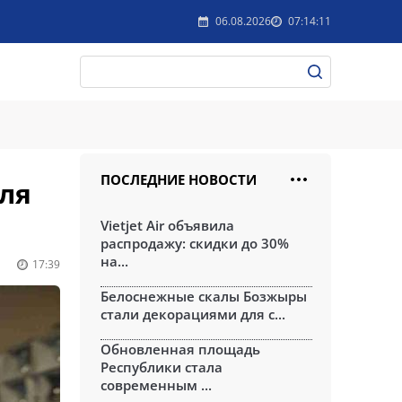
06.08.2026
07:14:11
ПОСЛЕДНИЕ НОВОСТИ
ля
Vietjet Air объявила
распродажу: скидки до 30%
на...
17:39
Белоснежные скалы Бозжыры
стали декорациями для с...
Обновленная площадь
Республики стала
современным ...