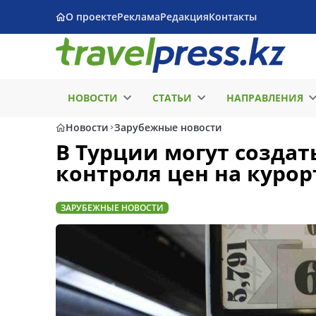
О проекте
Реклама
Редакция
Контакты
НОВОСТИ
СТАТЬИ
НАПРАВЛЕНИЯ
Новости
Зарубежные новости
В Турции могут созда
контроля цен на курор
ЗАРУБЕЖНЫЕ НОВОСТИ