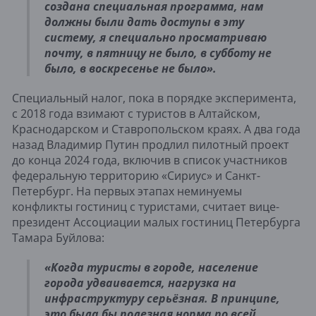
создана специальная программа, нам
должны были дать доступы в эту
систему, я специально просматриваю
почту, в пятницу не было, в субботу не
было, в воскресенье не было».
Специальный налог, пока в порядке эксперимента,
с 2018 года взимают с туристов в Алтайском,
Краснодарском и Ставропольском краях. А два года
назад Владимир Путин продлил пилотный проект
до конца 2024 года, включив в список участников
федеральную территорию «Сириус» и Санкт-
Петербург. На первых этапах неминуемы
конфликты гостиниц с туристами, считает вице-
президент Ассоциации малых гостиниц Петербурга
Тамара Буйлова:
«Когда туристы в городе, население
города удваивается, нагрузка на
инфраструктуру серьёзная. В принципе,
это была бы полезная норма по всей