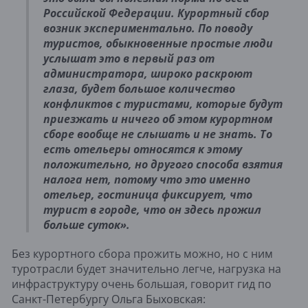
Российской Федерации. Курортный сбор
возник экспериментально. По поводу
туристов, обыкновенные простые люди
услышат это в первый раз от
администратора, широко раскроют
глаза, будет большое количество
конфликтов с туристами, которые будут
приезжать и ничего об этом курортном
сборе вообще не слышать и не знать. То
есть отельеры относятся к этому
положительно, но другого способа взятия
налога нет, потому что это именно
отельер, гостиница фиксирует, что
турист в городе, что он здесь прожил
больше суток».
Без курортного сбора прожить можно, но с ним
туротрасли будет значительно легче, нагрузка на
инфраструктуру очень большая, говорит гид по
Санкт-Петербургу Ольга Быховская: