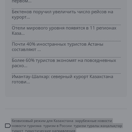
первом...
Бектенов поручил увеличить число рейсов на
курорт...
Отели мирового уровня появятся в 11 регионах
Каза...
Почти 40% иностранных туристов Астаны
составляют ...
Более 60% туристов экономят на повседневных
расхо...
Имантау-Шалкар: северный курорт Казахстана
готови...
безвизовый режим для Казахстана
зарубежные новости
новости туризма
туризм в России
туризм туралы жаңалықтар
турист
туристические направления