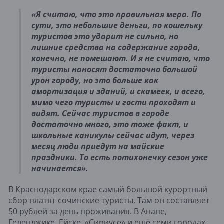
«Я считаю, что это правильная мера. По
сути, это небольшие деньги, по кошельку
туристов это ударит не сильно, но
лишние средства на содержание города,
конечно, не помешают. И я не считаю, что
туристы наносят достаточно большой
урон городу, но это больше как
амортизация и зданий, и скамеек, и всего,
мимо чего туристы и гости проходят и
видят. Сейчас туристов в городе
достаточно много, это тоже факт, и
школьные каникулы сейчас идут, через
месяц люди приедут на майские
праздники. То есть потихонечку сезон уже
начинается».
В Краснодарском крае самый большой курортный
сбор платят сочинские туристы. Там он составляет
50 рублей за день проживания. В Анапе,
Геленджике, Ейске, «Сириусе» и ещё семи городах