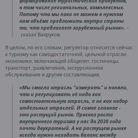
формирование туристических продуктов,
в том числе региональных, комплексных.
Потому что мы пока не можем в нужном
нам объёме предложить внутри страны
то, что предлагает зарубежный рынок
»
, –
сказал Вахруков.
В целом, по его словам, регулятор относится сейчас
к туризму как самодостаточной, цельной отрасли
экономики, включающей общепит, гостиницы,
транспорт, развлечения, экскурсионное
обслуживание и другие составляющие.
«
Мы смогли отрасль "измерить" и поняли,
что и регулировать её надо как
самостоятельную отрасль, а не как набор
отдельных отраслей. И самое главное -
это растущий рынок. Прогноз роста
внутреннего туризма у нас до 2030 года
почти двукратный. А на растущем рынке
всегда нужно находить баланс между