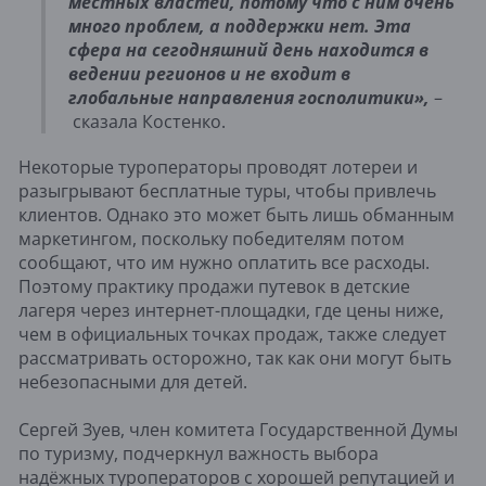
местных властей, потому что с ним очень
много проблем, а поддержки нет. Эта
сфера на сегодняшний день находится в
ведении регионов и не входит в
глобальные направления госполитики»,
–
сказала
Костенко
.
Некоторые туроператоры проводят лотереи и
разыгрывают бесплатные туры, чтобы привлечь
клиентов. Однако это может быть лишь обманным
маркетингом, поскольку победителям потом
сообщают, что им нужно оплатить все расходы.
Поэтому практику продажи путевок в детские
лагеря через интернет-площадки, где цены ниже,
чем в официальных точках продаж, также следует
рассматривать осторожно, так как они могут быть
небезопасными для детей.
Сергей Зуев, член комитета Государственной Думы
по туризму, подчеркнул важность выбора
надёжных туроператоров с хорошей репутацией и