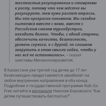
жесткостью регулирования и стимулами
к росту, потому что чем жёстче вы
регулируете, тем хуже растет отрасль.
Мы это прекрасно понимаем. Мы сегодня
пытаемся вместе с вами, вместе с
Российским союзом туриндустрии,
находить баланс. Чтобы, с одной стороны,
обеспечить качество, безопасность,
уровень сервиса, а с другой, не слишком
закрутить в этом смысле гайки, чтобы у
нас всё не остановилось
»
,
–
сказал
замглавы Минэкономразвития.
В Казахстане уже третий год детям до 17 лет
безвозмездно предоставляется авиабилет на
любое внутреннее направление в оба конца.
Подробнее о государственной программе Kids Go
Free читайте в
материале
Николая Боровского "Как
детям путешествовать бесплатно?".