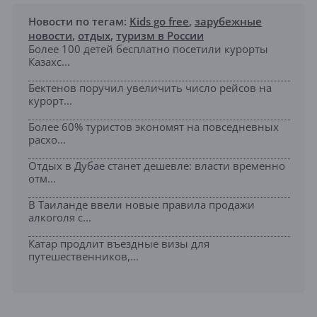
Новости по тегам:
Kids go free
,
зарубежные
новости
,
отдых
,
туризм в России
Более 100 детей бесплатно посетили курорты
Казахс...
Бектенов поручил увеличить число рейсов на
курорт...
Более 60% туристов экономят на повседневных
расхо...
Отдых в Дубае станет дешевле: власти временно
отм...
В Таиланде ввели новые правила продажи
алкоголя с...
Катар продлит въездные визы для
путешественников,...