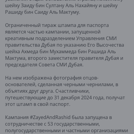
шейху Заиду бин Султану Аль Нахайяну и шейху
Рашиду бин Саиду Аль Мактуму.
Ограниченный тираж штампа для паспорта
является частью кампании, запущенной
креативным подразделением Управления СМИ
правительства Дубая по указанию Его Высочества
шейха Ахмеда бин Мухаммеда бин Рашида Аль
Мактума, второго заместителя правителя Дубая и
председателя Совета СМИ Дубая.
На нем изображена фотография отцов-
основателей, сделанная черными чернилами, в
объятиях друг друга. Счастливчики,
путешествующие до 31 декабря 2024 года, получат
этот штамп в свой паспорт.
Кампания #ZayedAndRashid была запущена в
сотрудничестве с 53 государственными,
полугосударственными и частными организациями