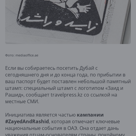
Фото: mediaoffice.ae
Если вы собираетесь посетить Дубай с
сегодняшнего дня и до конца года, по прибытии в
ваш паспорт будет поставлен небольшой памятный
штамп: специальный штамп с логотипом «Заид и
Рашид», сообщает travelpress.kz со ссылкой на
местные СМИ.
Инициатива является частью
кампании
#ZayedAndRashid
, которая отмечает ключевые
национальные события в ОАЭ. Она отдает дань
уважения отцам-основателям страны, покойному