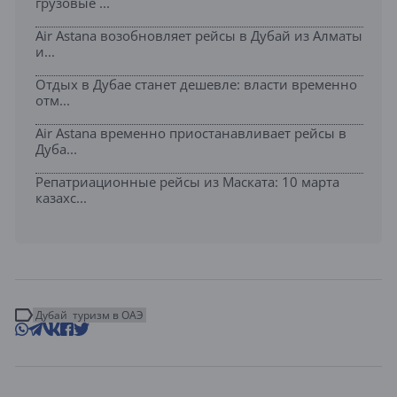
грузовые ...
Air Astana возобновляет рейсы в Дубай из Алматы
и...
Отдых в Дубае станет дешевле: власти временно
отм...
Air Astana временно приостанавливает рейсы в
Дуба...
Репатриационные рейсы из Маската: 10 марта
казахс...
Дубай
туризм в ОАЭ