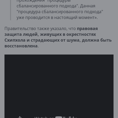
прохождения "процедуры
сбалансированного подхода". Данная
"процедура сбалансированного подхода"
уже проводится в настоящий момент».
Правительство также указало, что
правовая
защита людей, живущих в окрестностях
Схипхола и страдающих от шума, должна быть
восстановлена
.