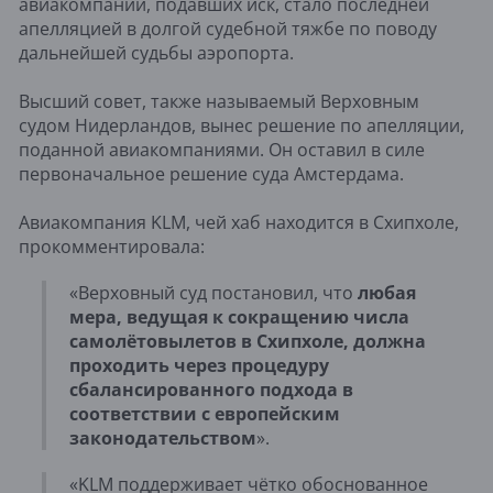
авиакомпаний, подавших иск, стало последней
апелляцией в долгой судебной тяжбе по поводу
дальнейшей судьбы аэропорта.
Высший совет, также называемый Верховным
судом Нидерландов, вынес решение по апелляции,
поданной авиакомпаниями. Он оставил в силе
первоначальное решение суда Амстердама.
Авиакомпания KLM, чей хаб находится в Схипхоле,
прокомментировала:
«Верховный суд постановил, что
любая
мера, ведущая к сокращению числа
самолётовылетов в Схипхоле, должна
проходить через процедуру
сбалансированного подхода в
соответствии с европейским
законодательством
».
«KLM поддерживает чётко обоснованное