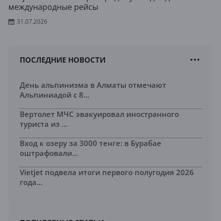
международные рейсы
31.07.2026
ПОСЛЕДНИЕ НОВОСТИ
День альпинизма в Алматы отмечают
Альпиниадой с 8...
Вертолет МЧС эвакуировал иностранного
туриста из ...
Вход к озеру за 3000 тенге: в Бурабае
оштрафовали...
Vietjet подвела итоги первого полугодия 2026
года...