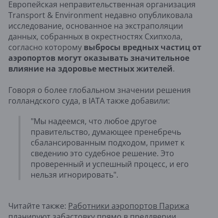
Европейская неправительственная организация
Transport & Environment недавно опубликовала
исследование, основанное на экстраполяции
данных, собранных в окрестностях Схипхола,
согласно которому
выбросы вредных частиц от
аэропортов могут оказывать значительное
влияние на здоровье местных жителей
.
Говоря о более глобальном значении решения
голландского суда, в IATA также добавили:
"Мы надеемся, что любое другое
правительство, думающее пренебречь
сбалансированным подходом, примет к
сведению это судебное решение. Это
проверенный и успешный процесс, и его
нельзя игнорировать".
Читайте также:
Работники аэропортов Парижа
планируют забастовку прямо в преддверии