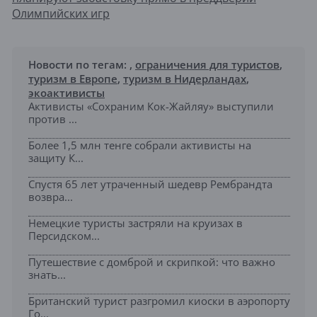
Олимпийских игр
Новости по тегам:
,
ограничения для туристов
,
туризм в Европе
,
туризм в Нидерландах
,
экоактивисты
Активисты «Сохраним Кок-Жайляу» выступили
против ...
Более 1,5 млн тенге собрали активисты на
защиту К...
Спустя 65 лет утраченный шедевр Рембрандта
возвра...
Немецкие туристы застряли на круизах в
Персидском...
Путешествие с домброй и скрипкой: что важно
знать...
Британский турист разгромил киоски в аэропорту
Го...