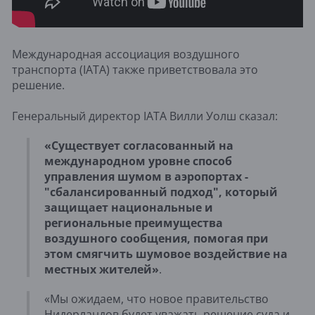
Международная ассоциация воздушного
транспорта (IATA) также приветствовала это
решение.
Генеральный директор IATA Вилли Уолш сказал:
«Существует согласованный на
международном уровне способ
управления шумом в аэропортах -
"сбалансированный подход", который
защищает национальные и
региональные преимущества
воздушного сообщения, помогая при
этом смягчить шумовое воздействие на
местных жителей»
.
«Мы ожидаем, что новое правительство
Нидерландов будет уважать решение суда и