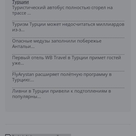
Турции
Туристический автобус полностью сгорел на
трассе ...
Туризм Турции может недосчитаться миллиардов
из-з...
Опасные медузы заполнили побережье
Антальи...
Первый отель WB Travel в Турции примет гостей
уже...
FlyArystan расширяет полётную программу в
Турцию:...
Ливни в Турции привели к подтоплениям в
популярны...