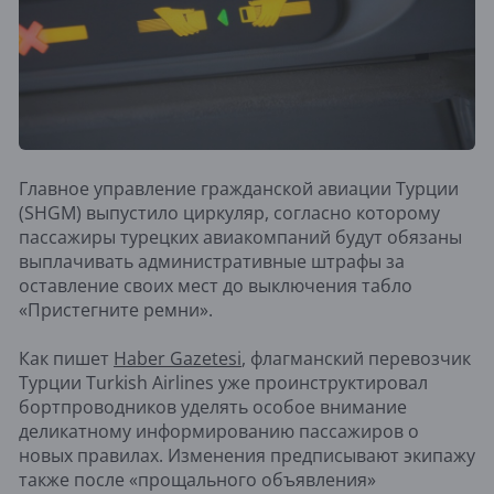
Главное управление гражданской авиации Турции
(SHGM) выпустило циркуляр, согласно которому
пассажиры турецких авиакомпаний будут обязаны
выплачивать административные штрафы за
оставление своих мест до выключения табло
«Пристегните ремни».
Как пишет
Haber Gazetesi
, флагманский перевозчик
Турции Turkish Airlines уже проинструктировал
бортпроводников уделять особое внимание
деликатному информированию пассажиров о
новых правилах. Изменения предписывают экипажу
также после «прощального объявления»