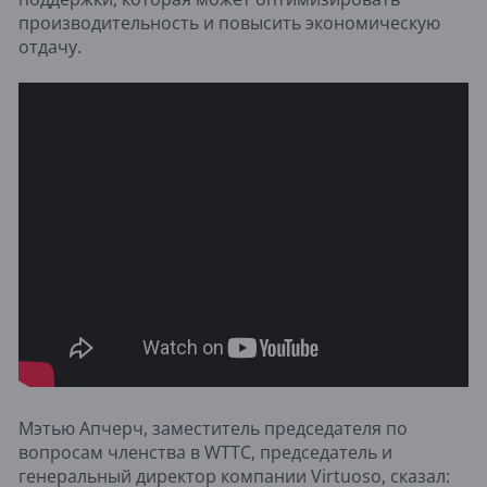
производительность и повысить экономическую
отдачу.
Мэтью Апчерч, заместитель председателя по
вопросам членства в WTTC, председатель и
генеральный директор компании Virtuoso, сказал: