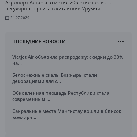
Аэропорт Астаны отметил 20-летие первого
регулярного рейса в китайский Урумчи
24.07.2026
ПОСЛЕДНИЕ НОВОСТИ
Vietjet Air объявила распродажу: скидки до 30%
на...
Белоснежные скалы Бозжыры стали
декорациями для с...
Обновленная площадь Республики стала
современным ...
Сакральные места Мангистау вошли в Список
всемирн...