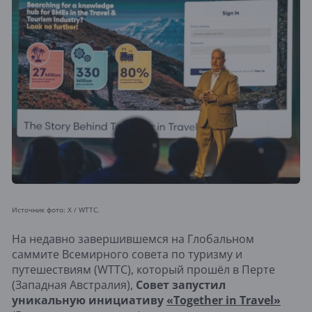
Источник фото: X / WTTC.
На недавно завершившемся на Глобальном
саммите Всемирного совета по туризму и
путешествиям (WTTC), который прошёл в Перте
(Западная Австралия),
Совет запустил
уникальную инициативу
«Together in Travel»