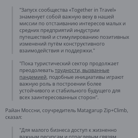
"Запуск сообщества «Together in Travel»
знаменует собой важную веху в нашей
миссии по отстаиванию интересов малых и
средних предприятий индустрии
путешествий и стимулированию позитивных
изменений путём конструктивного
взаимодействия и поддержки."
"Пока туристический сектор продолжает
преодолевать
трудности, вызванные
пандемией
, подобные инициативы играют
важную роль в построении более
устойчивого и стабильного будущего для
всех заинтересованных сторон".
Райан Моссни, соучредитель Matagarup Zip+Climb,
сказал:
"Для малого бизнеса доступ к жизненно
важным ресурсам и отраслевым связям,