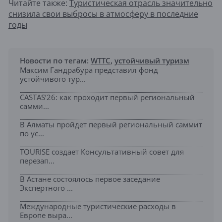
Читайте также:
Туристическая отрасль значительно
снизила свои выбросы в атмосферу в последние
годы
Новости по тегам:
WTTC
,
устойчивый туризм
Максим Гандрабура представил фонд
устойчивого тур...
CASTAS’26: как проходит первый региональный
самми...
В Алматы пройдет первый региональный саммит
по ус...
TOURISE создает Консультативный совет для
перезап...
В Астане состоялось первое заседание
Экспертного ...
Международные туристические расходы в
Европе выра...