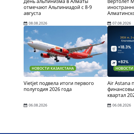
День альпинизма в Алматы
Вертолет 
отмечают Альпиниадой с 8-9
иностранно
августа
Алматинск
08.08.2026
07.08.2026
НОВОСТИ КАЗАХСТАНА
НОВОСТИ
Vietjet подвела итоги первого
Air Astana
полугодия 2026 года
финансовые
квартал 20
06.08.2026
06.08.2026