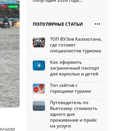
полугодия 2026 года...
ПОПУЛЯРНЫЕ СТАТЬИ
ТОП ВУЗов Казахстана,
где готовят
специалистов туризма
Как оформить
заграничный паспорт
для взрослых и детей
Топ сайтов с
горящими турами
Путеводитель по
Вьетнаму: стоимость
одного дня
проживания и прайс
на услуги
лучили