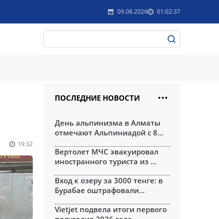
09.08.2026
01:02:37
ПОСЛЕДНИЕ НОВОСТИ
День альпинизма в Алматы
отмечают Альпиниадой с 8...
19:32
Вертолет МЧС эвакуировал
иностранного туриста из ...
Вход к озеру за 3000 тенге: в
Бурабае оштрафовали...
Vietjet подвела итоги первого