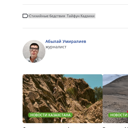
Стихийные бедствия
Тайфун Кадзики
Абылай Умиралиев
журналист
НОВОСТИ КАЗАХСТАНА
НОВОСТИ