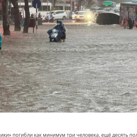
зики» погибли как минимум три человека, ещё десять по