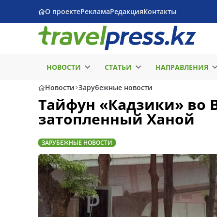
О проекте
Реклама
Редакция
Контакты
НОВОСТИ
СТАТЬИ
НАПРАВЛЕНИЯ
Новости
Зарубежные новости
Тайфун «Кадзики» во 
затопленный Ханой
ЗАРУБЕЖНЫЕ НОВОСТИ