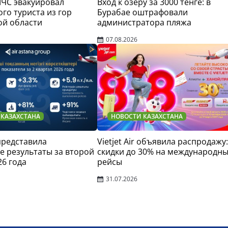
МЧС эвакуировал
Вход к озеру за 3000 тенге: в
го туриста из гор
Бурабае оштрафовали
ой области
администратора пляжа
07.08.2026
 КАЗАХСТАНА
НОВОСТИ КАЗАХСТАНА
 представила
Vietjet Air объявила распродажу:
 результаты за второй
скидки до 30% на международн
26 года
рейсы
31.07.2026