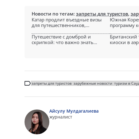
Новости по тегам:
запреты для туристов
,
зар
Катар продлит въездные визы
Южная Корея
для путешественников,...
программу к
Путешествие с домброй и
Британский 
скрипкой: что важно знать...
киоски в аэр
запреты для туристов
зарубежные новости
туризм в Сау
Айсулу Мулдагалиева
журналист