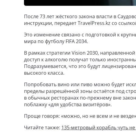
После 73 лет жёсткого закона власти в Саудо
инструкции, передает TravelPress.kz со ссылк
Это изменение связано с подготовкой к кру
мира по футболу FIFA 2034.
В рамках стратегии Vision 2030, направленно
доступ к алкоголю получат только иностранны
Подразумевается, что это будут лицензирова
высокого класса.
Попробовать вино или пиво можно будет искл
пределы разрешённой зоны остаётся под стр
в обычных ресторанах по-прежнему вне закон
поблажку «для удобства визитёров».
Проще говоря: «можно, но не всем и не везде
Читайте также:
135-метровый корабль чуть не