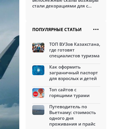
Белоснежные скалы Бозжыры
стали декорациями для с...
ПОПУЛЯРНЫЕ СТАТЬИ
ТОП ВУЗов Казахстана,
где готовят
специалистов туризма
Как оформить
заграничный паспорт
для взрослых и детей
Топ сайтов с
горящими турами
Путеводитель по
Вьетнаму: стоимость
одного дня
проживания и прайс