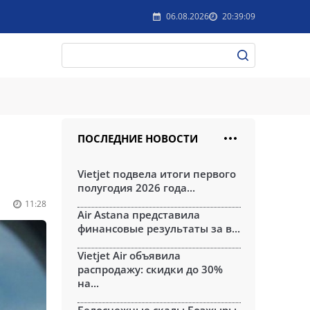
06.08.2026
20:39:09
ПОСЛЕДНИЕ НОВОСТИ
Vietjet подвела итоги первого
полугодия 2026 года...
11:28
Air Astana представила
финансовые результаты за в...
Vietjet Air объявила
распродажу: скидки до 30%
на...