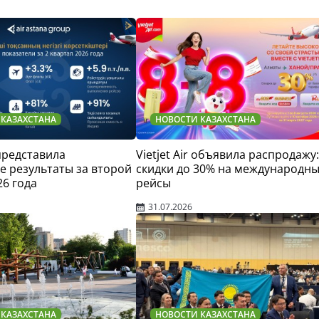
 КАЗАХСТАНА
НОВОСТИ КАЗАХСТАНА
 представила
Vietjet Air объявила распродажу:
 результаты за второй
скидки до 30% на международн
26 года
рейсы
31.07.2026
 КАЗАХСТАНА
НОВОСТИ КАЗАХСТАНА