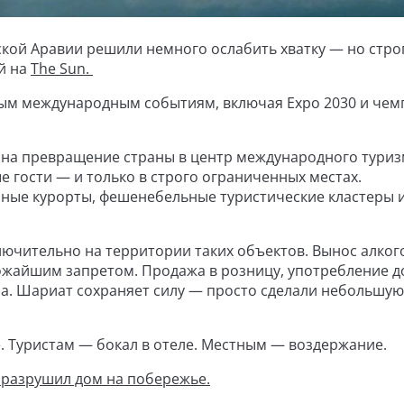
вской Аравии решили немного ослабить хватку — но стро
ой на
The Sun.
пным международным событиям, включая Expo 2030 и че
й на превращение страны в центр международного туриз
е гости — и только в строго ограниченных местах.
нные курорты, фешенебельные туристические кластеры 
ючительно на территории таких объектов. Вынос алког
ожайшим запретом. Продажа в розницу, употребление д
а. Шариат сохраняет силу — просто сделали небольшую
». Туристам — бокал в отеле. Местным — воздержание.
 разрушил дом на побережье.