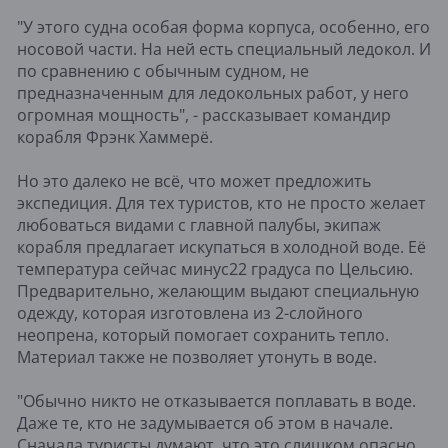
"У этого судна особая форма корпуса, особенно, его
носовой части. На ней есть специальный ледокол. И
по сравнению с обычным судном, не
предназначенным для ледокольных работ, у него
огромная мощность", - рассказывает командир
корабля Фрэнк Хаммерё.
Но это далеко не всё, что может предложить
экспедиция. Для тех туристов, кто не просто желает
любоваться видами с главной палубы, экипаж
корабля предлагает искупаться в холодной воде. Её
температура сейчас минус22 градуса по Цельсию.
Предварительно, желающим выдают специальную
одежду, которая изготовлена из 2-слойного
неопрена, который помогает сохранить тепло.
Материал также не позволяет утонуть в воде.
"Обычно никто не отказывается поплавать в воде.
Даже те, кто не задумывается об этом в начале.
Сначала туристы думают, что это слишком опасно,