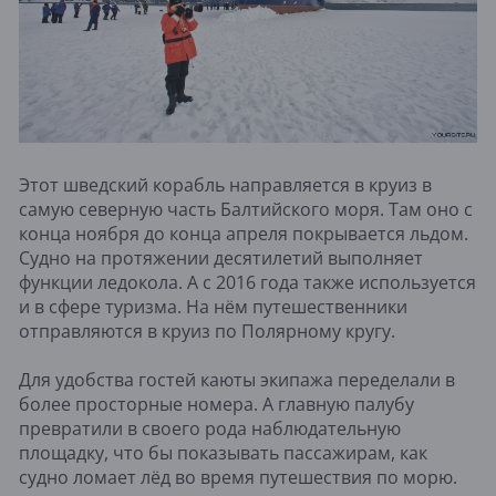
Этот шведский корабль направляется в круиз в
самую северную часть Балтийского моря. Там оно с
конца ноября до конца апреля покрывается льдом.
Судно на протяжении десятилетий выполняет
функции ледокола. А с 2016 года также используется
и в сфере туризма. На нём путешественники
отправляются в круиз по Полярному кругу.
Для удобства гостей каюты экипажа переделали в
более просторные номера. А главную палубу
превратили в своего рода наблюдательную
площадку, что бы показывать пассажирам, как
судно ломает лёд во время путешествия по морю.