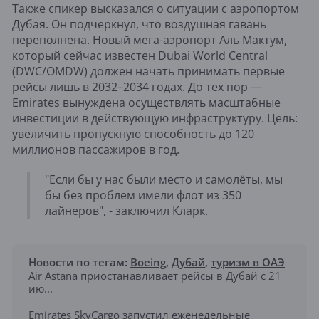
Также спикер высказался о ситуации с аэропортом
Дубая. Он подчеркнул, что воздушная гавань
переполнена. Новый мега-аэропорт Аль Мактум,
который сейчас известен Dubai World Central
(DWC/OMDW) должен начать принимать первые
рейсы лишь в 2032–2034 годах. До тех пор —
Emirates вынуждена осуществлять масштабные
инвестиции в действующую инфраструктуру. Цель:
увеличить пропускную способность до 120
миллионов пассажиров в год.
"Если бы у нас были место и самолёты, мы
бы без проблем имели флот из 350
лайнеров", - заключил Кларк.
Новости по тегам:
Boeing
,
Дубай
,
туризм в ОАЭ
Air Astana приостанавливает рейсы в Дубай с 21
ию...
Emirates SkyCargo запустил еженедельные