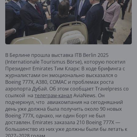
В Берлине прошла выставка ITB Berlin 2025
(Internationale Tourismus Börse), которую посетил
Президент Emirates Тим Кларк: В ходе брифинга с
журналистами он эмоционально высказался о
Boeing 777X, A380, COMAC и проблемах роста
аэропорта Дубай. Об этом сообщает Travelpress со
ссылкой на
телеграм-канал
AviaNews. Он
подчеркнул, что авиакомпания на сегодняшний
день уже должна была получить около 90 новых
Boeing 777X, однако, ни один борт не был
доставлен. Emirates заказала 210 Boeing 777X —
большинство из них уже должны были бы летать к
2027–2028 годам.