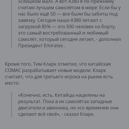
«слишком мал». А вот A380 я по-прежнему
считаю лучшим самолётом в мире: Если бы у
нас было ещё 50 — все были бы забиты под
завязку. Сегодня наши A380 летают с
загрузкой 85% — это 500 человек на борту,
это самый востребованный и любимый
самолёт, который сегодня летает, - дополнил
Президент Emirates .
Кроме того, Тим Кларк отметил, что китайская
COMAC разрабатывает новые модели. Кларк
считает, что для третьего игрока на рынке есть
место:
«Конечно, есть. Китайцы нацелены на
результат. Пока в их самолётах западные
двигатели и авионика, но «со временем они
сделают всё своё», - сказал Кларк.