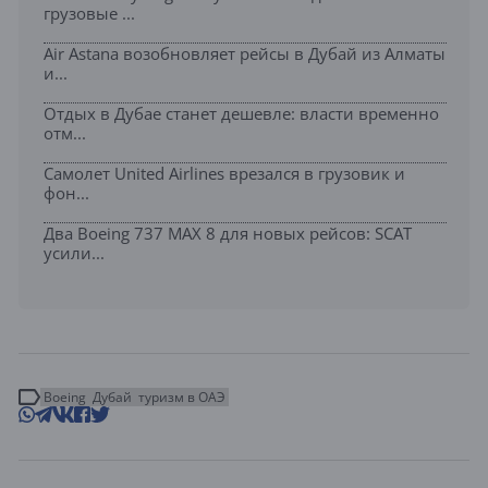
грузовые ...
Air Astana возобновляет рейсы в Дубай из Алматы
и...
Отдых в Дубае станет дешевле: власти временно
отм...
Самолет United Airlines врезался в грузовик и
фон...
Два Boeing 737 MAX 8 для новых рейсов: SCAT
усили...
Boeing
Дубай
туризм в ОАЭ