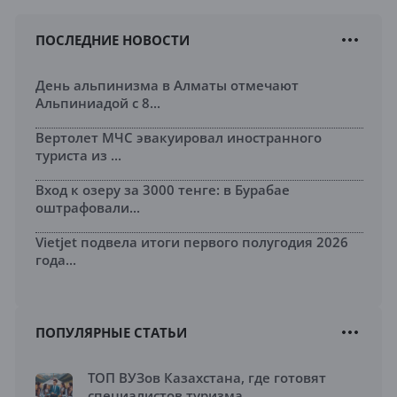
ПОСЛЕДНИЕ НОВОСТИ
День альпинизма в Алматы отмечают
Альпиниадой с 8...
Вертолет МЧС эвакуировал иностранного
туриста из ...
Вход к озеру за 3000 тенге: в Бурабае
оштрафовали...
Vietjet подвела итоги первого полугодия 2026
года...
ПОПУЛЯРНЫЕ СТАТЬИ
ТОП ВУЗов Казахстана, где готовят
специалистов туризма