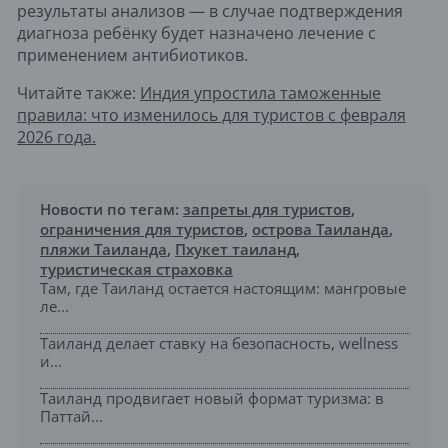
результаты анализов — в случае подтверждения
диагноза ребёнку будет назначено лечение с
применением антибиотиков.
Читайте также:
Индия упростила таможенные
правила: что изменилось для туристов с февраля
2026 года.
Новости по тегам:
запреты для туристов
,
ограничения для туристов
,
острова Таиланда
,
пляжи Таиланда
,
Пхукет таиланд
,
туристическая страховка
Там, где Таиланд остается настоящим: мангровые
ле...
Таиланд делает ставку на безопасность, wellness
и...
Таиланд продвигает новый формат туризма: в
Паттай...