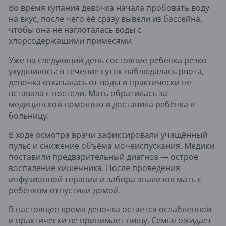
Во время купания девочка начала пробовать воду
на вкус, после чего её сразу вывели из бассейна,
чтобы она не наглоталась воды с
хлорсодержащими примесями.
Уже на следующий день состояние ребёнка резко
ухудшилось: в течение суток наблюдалась рвота,
девочка отказалась от воды и практически не
вставала с постели. Мать обратилась за
медицинской помощью и доставила ребёнка в
больницу.
В ходе осмотра врачи зафиксировали учащённый
пульс и снижение объёма мочеиспускания. Медики
поставили предварительный диагноз — острое
воспаление кишечника. После проведения
инфузионной терапии и забора анализов мать с
ребёнком отпустили домой.
В настоящее время девочка остаётся ослабленной
и практически не принимает пищу. Семья ожидает