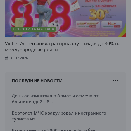
НОВОСТИ КАЗАХСТАНА
Vietjet Air объявила распродажу: скидки до 30% на
международные рейсы
31.07.2026
ПОСЛЕДНИЕ НОВОСТИ
День альпинизма в Алматы отмечают
Альпиниадой с 8...
Вертолет МЧС эвакуировал иностранного
туриста из ...
Вход к озеру за 3000 тенге: в Бурабае