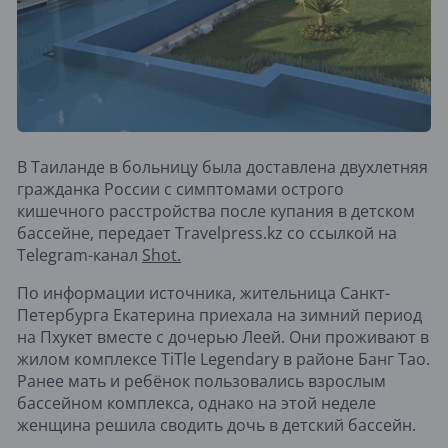
В Таиланде в больницу была доставлена двухлетняя
гражданка России с симптомами острого
кишечного расстройства после купания в детском
бассейне, передает Travelpress.kz со ссылкой на
Telegram-канал
Shot.
По информации источника, жительница Санкт-
Петербурга Екатерина приехала на зимний период
на Пхукет вместе с дочерью Леей. Они проживают в
жилом комплексе TiTle Legendary в районе Банг Тао.
Ранее мать и ребёнок пользовались взрослым
бассейном комплекса, однако на этой неделе
женщина решила сводить дочь в детский бассейн.