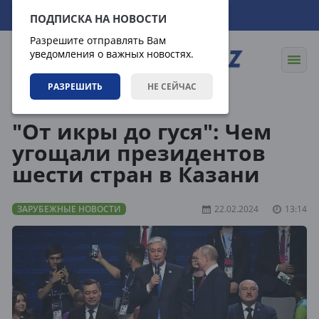
08.08.2026
07:38:18
ПОДПИСКА НА НОВОСТИ
Разрешите отправлять Вам
уведомления о важных новостях.
РАЗРЕШИТЬ
НЕ СЕЙЧАС
Новости
Зарубежные новости
"От икры до гуся": Чем
угощали президентов
шести стран в Казани
ЗАРУБЕЖНЫЕ НОВОСТИ
22.02.2024
13:14