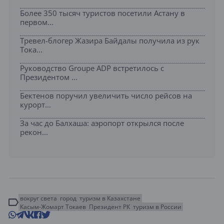
Более 350 тысяч туристов посетили Астану в
первом...
Тревел-блогер Жазира Байдалы получила из рук
Тока...
Руководство Groupe ADP встретилось с
Президентом ...
Бектенов поручил увеличить число рейсов на
курорт...
За час до Балхаша: аэропорт открылся после
рекон...
вокруг света
город
туризм в Казахстане
Касым-Жомарт Токаев
Президент РК
туризм в России