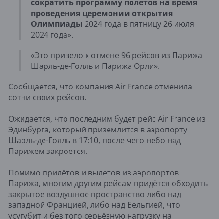
сократить программу полётов на время
проведения церемонии открытия
Олимпиады
2024 года в пятницу 26 июля
2024 года».
«Это привело к отмене 96 рейсов из Парижа
Шарль-де-Голль и Парижа Орли».
Сообщается, что компания Air France отменила
сотни своих рейсов.
Ожидается, что последним будет рейс Air France из
Эдинбурга, который приземлится в аэропорту
Шарль-де-Голль в 17:10, после чего небо над
Парижем закроется.
Помимо прилётов и вылетов из аэропортов
Парижа, многим другим рейсам придётся обходить
закрытое воздушное пространство либо над
западной Францией, либо над Бельгией, что
усугубит и без того серьёзную нагрузку на