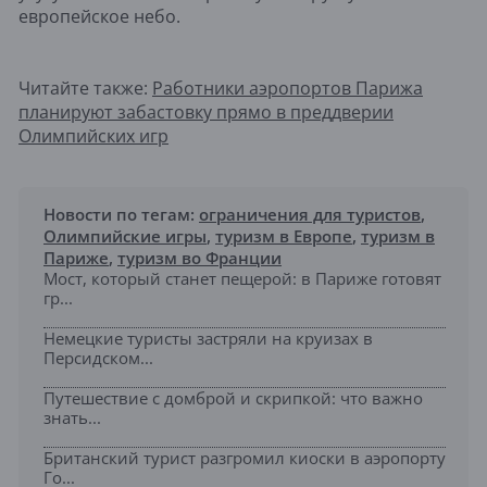
европейское небо.
Читайте также:
Работники аэропортов Парижа
планируют забастовку прямо в преддверии
Олимпийских игр
Новости по тегам:
ограничения для туристов
,
Олимпийские игры
,
туризм в Европе
,
туризм в
Париже
,
туризм во Франции
Мост, который станет пещерой: в Париже готовят
гр...
Немецкие туристы застряли на круизах в
Персидском...
Путешествие с домброй и скрипкой: что важно
знать...
Британский турист разгромил киоски в аэропорту
Го...