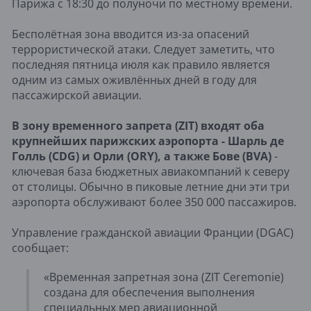
Парижа с 18:30 до полуночи по местному времени.
Бесполётная зона вводится из-за опасений
террористической атаки. Следует заметить, что
последняя пятница июля как правило является
одним из самых оживлённых дней в году для
пассажирской авиации.
В зону временного запрета (ZIT) входят оба
крупнейших парижских аэропорта - Шарль де
Голль (CDG) и Орли (ORY), а также Бове (BVA)
-
ключевая база бюджетных авиакомпаний к северу
от столицы. Обычно в пиковые летние дни эти три
аэропорта обслуживают более 350 000 пассажиров.
Управление гражданской авиации Франции (DGAC)
сообщает:
«Временная запретная зона (ZIT Ceremonie)
создана для обеспечения выполнения
специальных мер авиационной