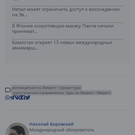
Непал может ограничить доступ к восхождению
на Эв...
В Япония осиротевшую макаку Панча начали
принимат...
Казахстан откроет 13 новых международных
авиамарш...
восхождение на Эверест
горные туры
туристические направления
туры на Эверест
Эверест
Николай Боровский
Международный обозреватель