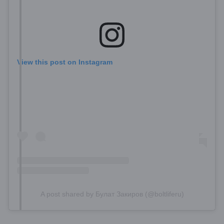
View this post on Instagram
A post shared by Булат Закиров (@boltliferu)