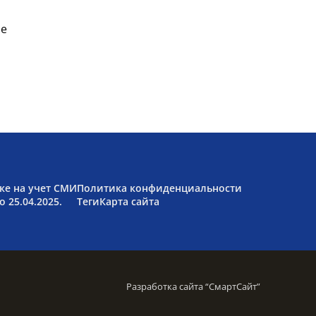
ые
ке на учет СМИ
Политика конфиденциальности
 25.04.2025.
Теги
Карта сайта
Разработка сайта “
СмартСайт
”