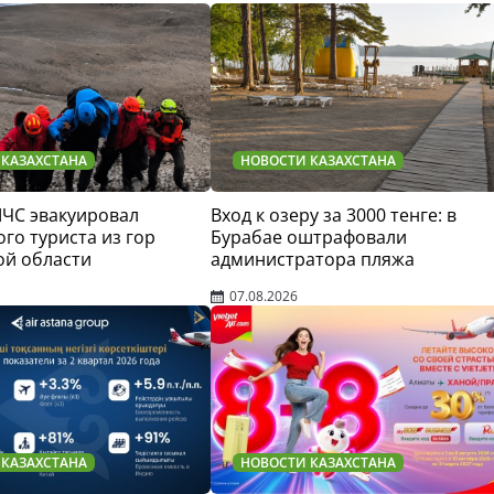
 КАЗАХСТАНА
НОВОСТИ КАЗАХСТАНА
МЧС эвакуировал
Вход к озеру за 3000 тенге: в
го туриста из гор
Бурабае оштрафовали
ой области
администратора пляжа
07.08.2026
 КАЗАХСТАНА
НОВОСТИ КАЗАХСТАНА