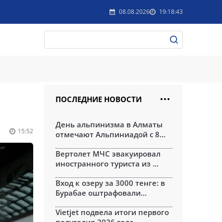
08.08.2026
19:18:43
ПОСЛЕДНИЕ НОВОСТИ
День альпинизма в Алматы
15:52
отмечают Альпиниадой с 8...
Вертолет МЧС эвакуировал
иностранного туриста из ...
Вход к озеру за 3000 тенге: в
Бурабае оштрафовали...
Vietjet подвела итоги первого