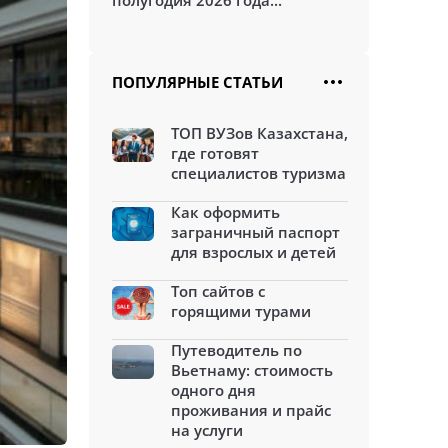
полугодия 2026 года...
ПОПУЛЯРНЫЕ СТАТЬИ
ТОП ВУЗов Казахстана,
где готовят
специалистов туризма
Как оформить
заграничный паспорт
для взрослых и детей
Топ сайтов с
горящими турами
Путеводитель по
Вьетнаму: стоимость
одного дня
проживания и прайс
на услуги