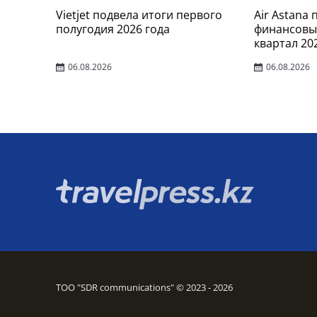
Vietjet подвела итоги первого
Air Astana
полугодия 2026 года
финансовые
квартал 20
06.08.2026
06.08.2026
ТОО "SDR communications" © 2023 - 2026