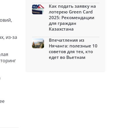
Как подать заявку на
лотерею Green Card
2025: Рекомендации
овий,
для граждан
Казахстана
, из-за
Впечатления из
Нячанга: полезные 10
советов для тех, кто
елая
едет во Вьетнам
иторинг
а
ее