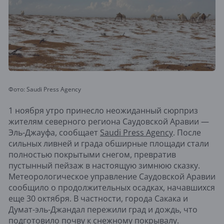
Фото: Saudi Press Agency
1 ноября утро принесло неожиданный сюрприз
жителям северного региона Саудовской Аравии —
Эль-Джауфа, сообщает
Saudi Press Agency
. После
сильных ливней и града обширные площади стали
полностью покрытыми снегом, превратив
пустынный пейзаж в настоящую зимнюю сказку.
Метеорологическое управление Саудовской Аравии
сообщило о продолжительных осадках, начавшихся
еще 30 октября. В частности, города Сакака и
Думат-эль-Джандал пережили град и дождь, что
подготовило почву к снежному покрывалу.