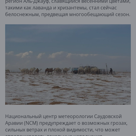
регион Аль-Джауф, славящийся весенними цветами,
такими как лаванда и хризантемы, стал сейчас
белоснежным, предвещая многообещающий сезон.
Национальный центр метеорологии Саудовской
Аравии (NCM) предупреждает о возможных грозах,
сильных ветрах и плохой видимости, что может