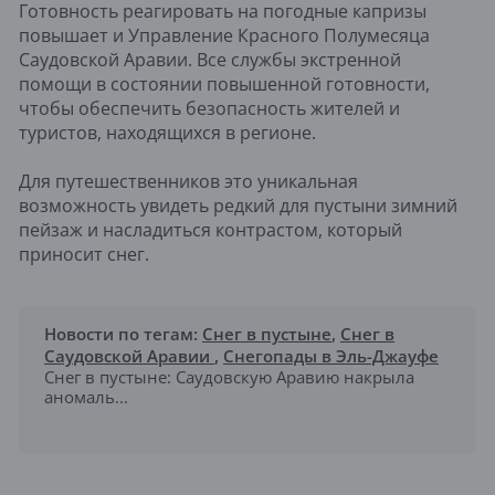
Готовность реагировать на погодные капризы
повышает и Управление Красного Полумесяца
Саудовской Аравии. Все службы экстренной
помощи в состоянии повышенной готовности,
чтобы обеспечить безопасность жителей и
туристов, находящихся в регионе.
Для путешественников это уникальная
возможность увидеть редкий для пустыни зимний
пейзаж и насладиться контрастом, который
приносит снег.
Новости по тегам:
Снег в пустыне
,
Снег в
Саудовской Аравии
,
Снегопады в Эль-Джауфе
Снег в пустыне: Саудовскую Аравию накрыла
аномаль...