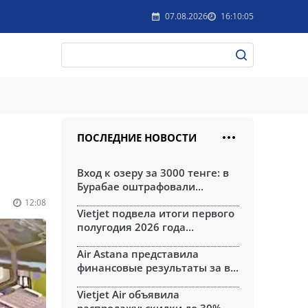
07.08.2026
16:10:05
ПОСЛЕДНИЕ НОВОСТИ
Вход к озеру за 3000 тенге: в
Бурабае оштрафовали...
12:08
Vietjet подвела итоги первого
полугодия 2026 года...
Air Astana представила
финансовые результаты за в...
Vietjet Air объявила