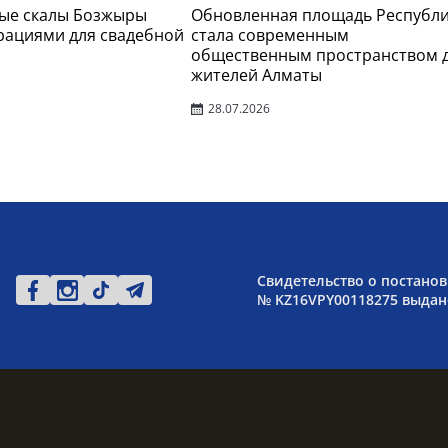
ые скалы Бозжыры
Обновленная площадь Республ
рациями для свадебной
стала современным
общественным пространством 
жителей Алматы
28.07.2026
Свидетельство о постанов
№ KZ16VPY00118275 выдано