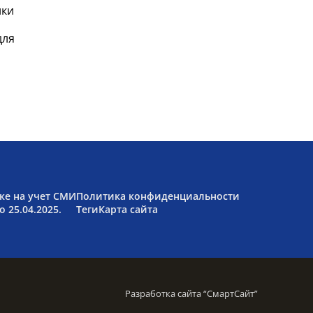
ики
для
ке на учет СМИ
Политика конфиденциальности
 25.04.2025.
Теги
Карта сайта
Разработка сайта “
СмартСайт
”