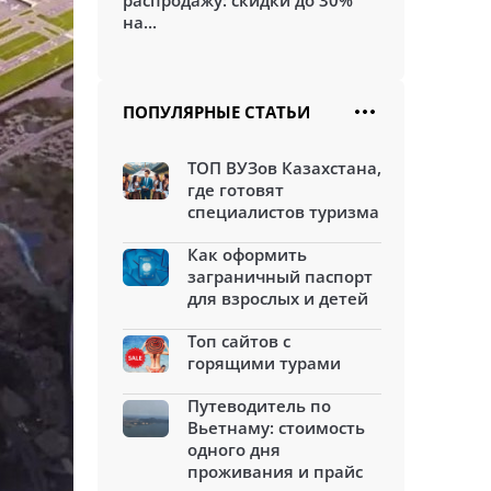
распродажу: скидки до 30%
на...
ПОПУЛЯРНЫЕ СТАТЬИ
ТОП ВУЗов Казахстана,
где готовят
специалистов туризма
Как оформить
заграничный паспорт
для взрослых и детей
Топ сайтов с
горящими турами
Путеводитель по
Вьетнаму: стоимость
одного дня
проживания и прайс