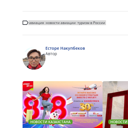
авиация
новости авиации
туризм в России
Есторе Накупбеков
Автор
НОВОСТИ КАЗАХСТАНА
НОВОСТИ