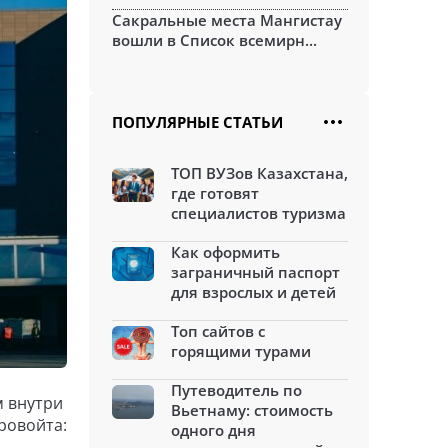
Сакральные места Мангистау
вошли в Список всемирн...
ПОПУЛЯРНЫЕ СТАТЬИ
ТОП ВУЗов Казахстана,
где готовят
специалистов туризма
Как оформить
заграничный паспорт
для взрослых и детей
Топ сайтов с
горящими турами
Путеводитель по
м внутри
Вьетнаму: стоимость
ровойта:
одного дня