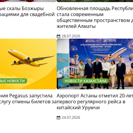
ые скалы Бозжыры
Обновленная площадь Республ
рациями для свадебной
стала современным
общественным пространством 
жителей Алматы
28.07.2026
НЫЕ НОВОСТИ
НОВОСТИ КАЗАХСТАНА
ия Pegasus запустила
Аэропорт Астаны отметил 20-ле
слугу отмены билетов за
первого регулярного рейса в
китайский Урумчи
24.07.2026