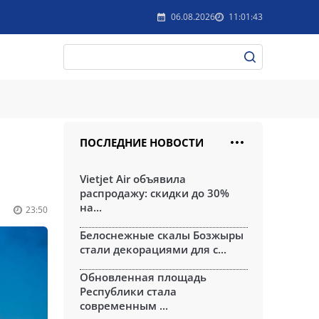
06.08.2026
11:01:43
ПОСЛЕДНИЕ НОВОСТИ
Vietjet Air объявила
распродажу: скидки до 30%
на...
23:50
Белоснежные скалы Бозжыры
стали декорациями для с...
Обновленная площадь
Республики стала
современным ...