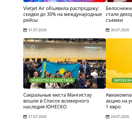
Vietjet Air объявила распродажу:
Белоснежн
скидки до 30% на международные
стали деко
рейсы
съемки
31.07.2026
30.07.2026
НОВОСТИ КАЗАХСТАНА
ЗАРУБЕЖ
Сакральные места Мангистау
Авиакомпан
вошли в Список всемирного
акцию на у
наследия ЮНЕСКО
1 евро
27.07.2026
24.07.2026