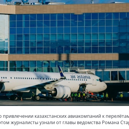
о привлечении казахстанских авиакомпаний к перелёта
 этом журналисты узнали от главы ведомства Романа Ста