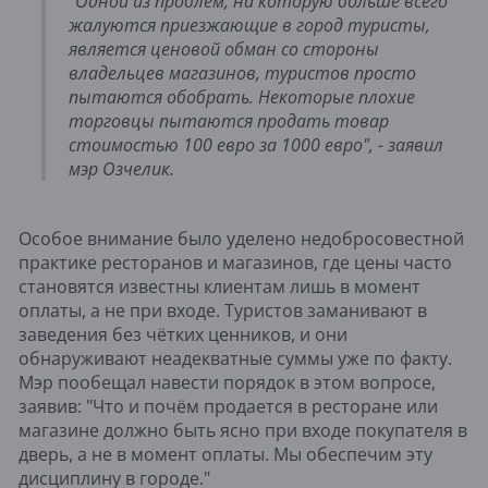
"Одной из проблем, на которую больше всего
жалуются приезжающие в город туристы,
является ценовой обман со стороны
владельцев магазинов, туристов просто
пытаются обобрать. Некоторые плохие
торговцы пытаются продать товар
стоимостью 100 евро за 1000 евро", - заявил
мэр Озчелик.
Особое внимание было уделено недобросовестной
практике ресторанов и магазинов, где цены часто
становятся известны клиентам лишь в момент
оплаты, а не при входе. Туристов заманивают в
заведения без чётких ценников, и они
обнаруживают неадекватные суммы уже по факту.
Мэр пообещал навести порядок в этом вопросе,
заявив: "Что и почём продается в ресторане или
магазине должно быть ясно при входе покупателя в
дверь, а не в момент оплаты. Мы обеспечим эту
дисциплину в городе."