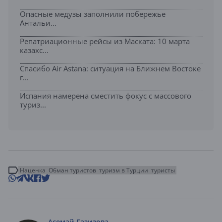
Опасные медузы заполнили побережье
Антальи...
Репатриационные рейсы из Маската: 10 марта
казахс...
Спасибо Air Astana: ситуация на Ближнем Востоке
г...
Испания намерена сместить фокус с массового
туриз...
Наценка
Обман туристов
туризм в Турции
туристы
Асемай Газизова