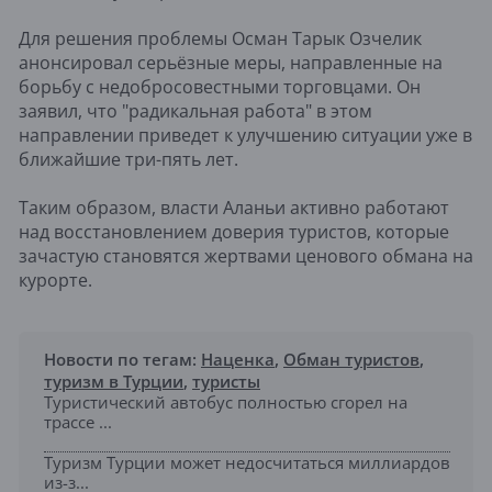
Для решения проблемы Осман Тарык Озчелик
анонсировал серьёзные меры, направленные на
борьбу с недобросовестными торговцами. Он
заявил, что "радикальная работа" в этом
направлении приведет к улучшению ситуации уже в
ближайшие три-пять лет.
Таким образом, власти Аланьи активно работают
над восстановлением доверия туристов, которые
зачастую становятся жертвами ценового обмана на
курорте.
Новости по тегам:
Наценка
,
Обман туристов
,
туризм в Турции
,
туристы
Туристический автобус полностью сгорел на
трассе ...
Туризм Турции может недосчитаться миллиардов
из-з...