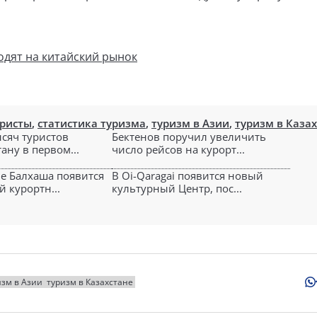
одят на китайский рынок
уристы
,
статистика туризма
,
туризм в Азии
,
туризм в Каза
ысяч туристов
Бектенов поручил увеличить
ану в первом...
число рейсов на курорт...
е Балхаша появится
В Oi-Qaragai появится новый
 курортн...
культурный Центр, пос...
изм в Азии
туризм в Казахстане