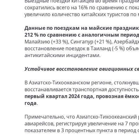
Выездные поездки китайцев во время праздника
сократились всего на 16% по сравнению с пок
увеличило количество китайских туристов по
Данные по поездкам на майские праздники
212 % по сравнению с аналогичным период
Малайзию (+33 %), Сингапур (+21 %), Азербайд
восстановление поездок в Таиланд (-5 %) об
антикитайскими инцидентами.
Устойчивое восстановление авиационных с
В Азиатско-Тихоокеанском регионе, столкну
восстанавливается транспортная доступность
первый квартал 2024 года, провозная ёмкос
года
.
Примечательно, что Азиатско-Тихоокеанский
авиарейсов, регистрируя увеличение на 7 пр
показателем в 3 процентных пункта в период с 