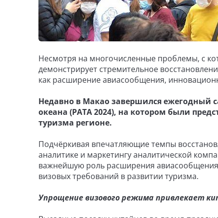
Несмотря на многочисленные проблемы, с кот
демонстрирует стремительное восстановлени
как расширение авиасообщения, инновационн
Недавно в Макао завершился ежегодный с
океана (PATA 2024), на котором были пре
туризма регионе.
Подчёркивая впечатляющие темпы восстановл
аналитике и маркетингу аналитической компа
важнейшую роль расширения авиасообщения,
визовых требований в развитии туризма.
Упрощение визового режима привлекает ки