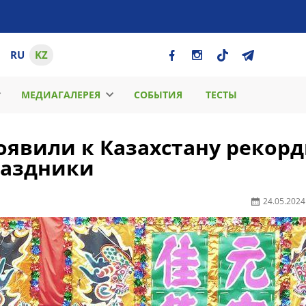
RU
KZ
МЕДИАГАЛЕРЕЯ
СОБЫТИЯ
ТЕСТЫ
оявили к Казахстану рекор
раздники
24.05.2024