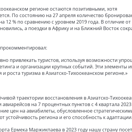
хоокеанском регионе остаются позитивными, хотя
тся. По состоянию на 27 апреля количество бронирова
на 12 % по сравнению с уровнем 2019 года. В отличие от 
новились, а поездки в Африку и на Ближний Восток сокр
 прокомментировал:
вно привлекать туристов, используя возможности упр
етинга и организации крупных событий. Эти элементы 
и роста туризма в Азиатско-Тихоокеанском регионе.»
йчивой траектории восстановления в Азиатско-Тихооке
 авиарейсов на 7 процентных пунктов с 4 квартала 2023
жение цен на авиабилеты, обусловленное стратегическим
 устойчивость региона и его способность к адаптации
рта Ермека Маржикпаева в 2023 году нашу страну посе