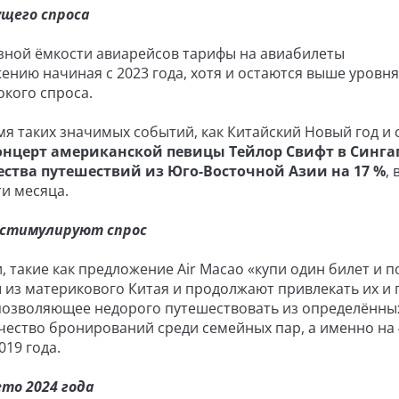
щего спроса
зной ёмкости авиарейсов тарифы на авиабилеты
нию начиная с 2023 года, хотя и остаются выше уровня
окого спроса.
я таких значимых событий, как Китайский Новый год и 
онцерт американской певицы Тейлор Свифт в Синга
ства путешествий из Юго-Восточной Азии на 17 %
, 
ти месяца.
стимулируют спрос
такие как предложение Air Macao «купи один билет и п
 из материкового Китая и продолжают привлекать их и 
 позволяющее недорого путешествовать из определённы
чество бронирований среди семейных пар, а именно на 
19 года.
то 2024 года