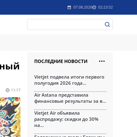
07.08.2026
02:23:52
ПОСЛЕДНИЕ НОВОСТИ
дный
Vietjet подвела итоги первого
полугодия 2026 года...
11:17
Air Astana представила
финансовые результаты за в...
Vietjet Air объявила
распродажу: скидки до 30%
на...