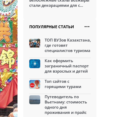
Белоснежные скалы Бозжыры
стали декорациями для с...
ПОПУЛЯРНЫЕ СТАТЬИ
ТОП ВУЗов Казахстана,
где готовят
специалистов туризма
Как оформить
заграничный паспорт
для взрослых и детей
Топ сайтов с
горящими турами
Путеводитель по
Вьетнаму: стоимость
одного дня
проживания и прайс