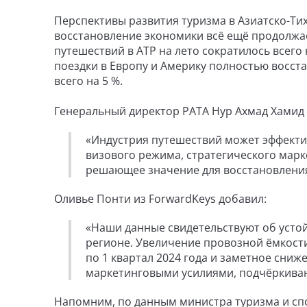
Перспективы развития туризма в Азиатско-Ти
восстановление экономики всё ещё продолжае
путешествий в АТР на лето сократилось всего 
поездки в Европу и Америку полностью восста
всего на 5 %.
Генеральный директор PATA Нур Ахмад Хамид
«Индустрия путешествий может эффекти
визового режима, стратегического марк
решающее значение для восстановления 
Оливье Понти из ForwardKeys добавил:
«Наши данные свидетельствуют об усто
регионе. Увеличение провозной ёмкости
по 1 квартал 2024 года и заметное сни
маркетинговыми усилиями, подчёркивают
Напомним, по данным министра туризма и спо