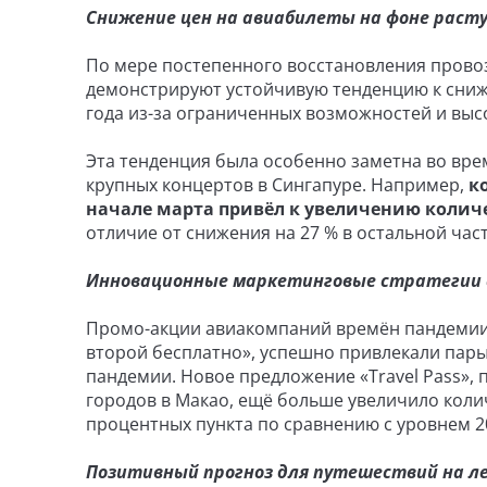
Снижение цен на авиабилеты на фоне расту
По мере постепенного восстановления прово
демонстрируют устойчивую тенденцию к сниже
года из-за ограниченных возможностей и выс
Эта тенденция была особенно заметна во врем
крупных концертов в Сингапуре. Например,
к
начале марта привёл к увеличению количе
отличие от снижения на 27 % в остальной час
Инновационные маркетинговые стратегии 
Промо-акции авиакомпаний времён пандемии, 
второй бесплатно», успешно привлекали пары
пандемии. Новое предложение «Travel Pass»,
городов в Макао, ещё больше увеличило коли
процентных пункта по сравнению с уровнем 20
Позитивный прогноз для путешествий на ле