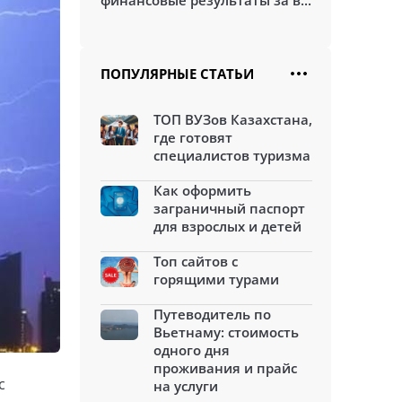
финансовые результаты за в...
ПОПУЛЯРНЫЕ СТАТЬИ
ТОП ВУЗов Казахстана,
где готовят
специалистов туризма
Как оформить
заграничный паспорт
для взрослых и детей
Топ сайтов с
горящими турами
Путеводитель по
Вьетнаму: стоимость
одного дня
проживания и прайс
с
на услуги