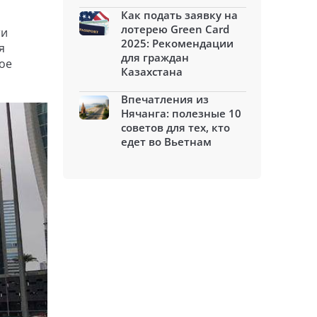
Как подать заявку на
лотерею Green Card
ти
2025: Рекомендации
я
для граждан
ое
Казахстана
Впечатления из
Нячанга: полезные 10
советов для тех, кто
едет во Вьетнам