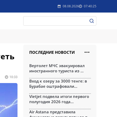
08.08.2026
07:40:25
ПОСЛЕДНИЕ НОВОСТИ
теть
Вертолет МЧС эвакуировал
иностранного туриста из ...
10:33
Вход к озеру за 3000 тенге: в
Бурабае оштрафовали...
Vietjet подвела итоги первого
полугодия 2026 года...
Air Astana представила