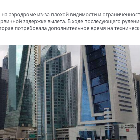
 на аэродроме из-за плохой видимости и ограниченнос
ервичной задержке вылета. В ходе последующего рулени
торая потребовала дополнительное время на техническ