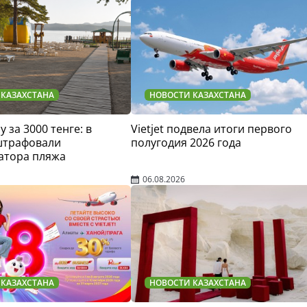
 КАЗАХСТАНА
НОВОСТИ КАЗАХСТАНА
у за 3000 тенге: в
Vietjet подвела итоги первого
штрафовали
полугодия 2026 года
атора пляжа
06.08.2026
 КАЗАХСТАНА
НОВОСТИ КАЗАХСТАНА