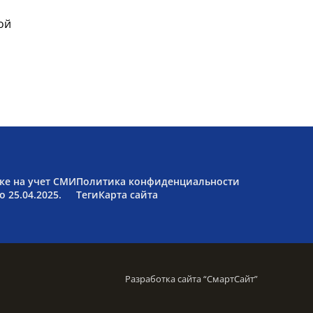
ой
ке на учет СМИ
Политика конфиденциальности
 25.04.2025.
Теги
Карта сайта
Разработка сайта “
СмартСайт
”