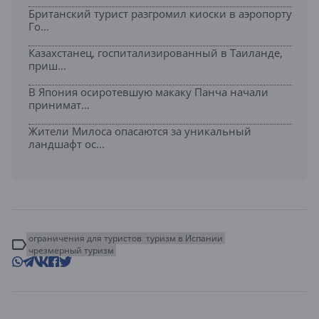
Британский турист разгромил киоски в аэропорту
Го...
Казахстанец, госпитализированный в Таиланде,
приш...
В Япония осиротевшую макаку Панча начали
принимат...
Жители Милоса опасаются за уникальный
ландшафт ос...
ограничения для туристов
туризм в Испании
чрезмерный туризм