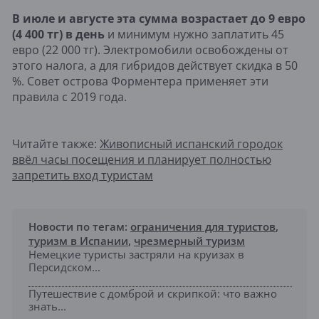
В июле и августе эта сумма возрастает до 9 евро
(4 400 тг) в день
и минимум нужно заплатить 45
евро (22 000 тг). Электромобили освобождены от
этого налога, а для гибридов действует скидка в 50
%. Совет острова Форментера применяет эти
правила с 2019 года.
Читайте также:
Живописный испанский городок
ввёл часы посещения и планирует полностью
запретить вход туристам
Новости по тегам:
ограничения для туристов
,
туризм в Испании
,
чрезмерный туризм
Немецкие туристы застряли на круизах в
Персидском...
Путешествие с домброй и скрипкой: что важно
знать...