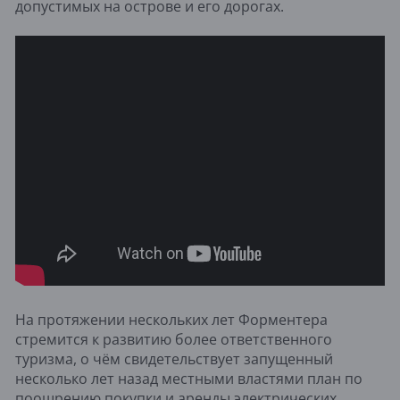
допустимых на острове и его дорогах.
На протяжении нескольких лет Форментера
стремится к развитию более ответственного
туризма, о чём свидетельствует запущенный
несколько лет назад местными властями план по
поощрению покупки и аренды электрических