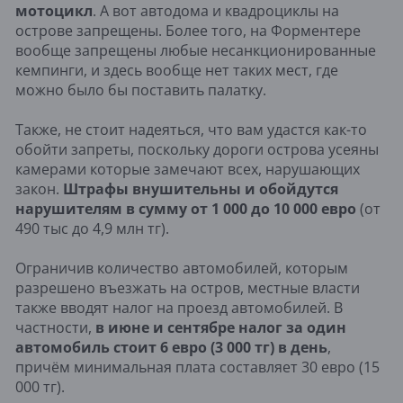
мотоцикл
. А вот автодома и квадроциклы на
острове запрещены. Более того, на Форментере
вообще запрещены любые несанкционированные
кемпинги, и здесь вообще нет таких мест, где
можно было бы поставить палатку.
Также, не стоит надеяться, что вам удастся как-то
обойти запреты, поскольку дороги острова усеяны
камерами которые замечают всех, нарушающих
закон.
Штрафы внушительны и обойдутся
нарушителям в сумму от 1 000 до 10 000 евро
(от
490 тыс до 4,9 млн тг).
Ограничив количество автомобилей, которым
разрешено въезжать на остров, местные власти
также вводят налог на проезд автомобилей. В
частности,
в
июне и сентябре налог за один
автомобиль стоит 6 евро (3 000 тг) в день
,
причём минимальная плата составляет 30 евро (15
000 тг).