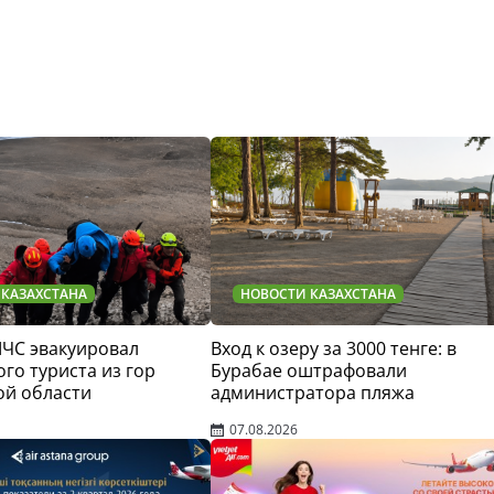
 КАЗАХСТАНА
НОВОСТИ КАЗАХСТАНА
МЧС эвакуировал
Вход к озеру за 3000 тенге: в
го туриста из гор
Бурабае оштрафовали
ой области
администратора пляжа
07.08.2026