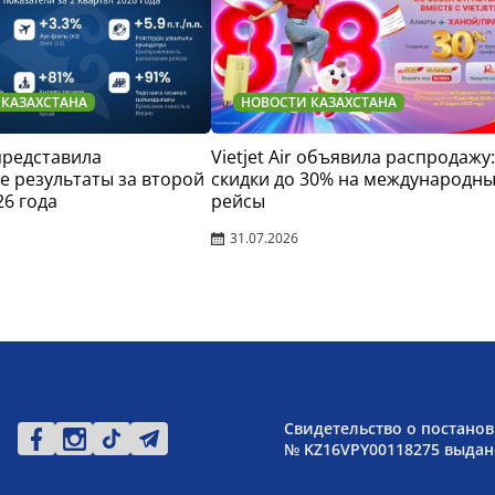
 КАЗАХСТАНА
НОВОСТИ КАЗАХСТАНА
 представила
Vietjet Air объявила распродажу:
 результаты за второй
скидки до 30% на международн
26 года
рейсы
31.07.2026
Свидетельство о постанов
№ KZ16VPY00118275 выдано