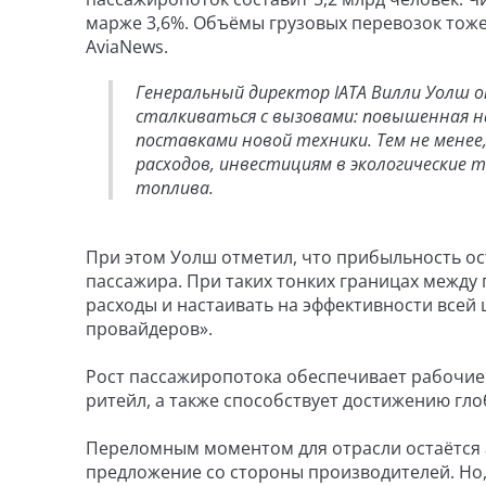
марже 3,6%. Объёмы грузовых перевозок тоже 
AviaNews.
Генеральный директор IATA Вилли Уолш 
сталкиваться с вызовами: повышенная на
поставками новой техники. Тем не мене
расходов, инвестициям в экологические 
топлива.
При этом Уолш отметил, что прибыльность оста
пассажира. При таких тонких границах межд
расходы и настаивать на эффективности всей
провайдеров».
Рост пассажиропотока обеспечивает рабочие 
ритейл, а также способствует достижению гло
Переломным моментом для отрасли остаётся 
предложение со стороны производителей. Но,