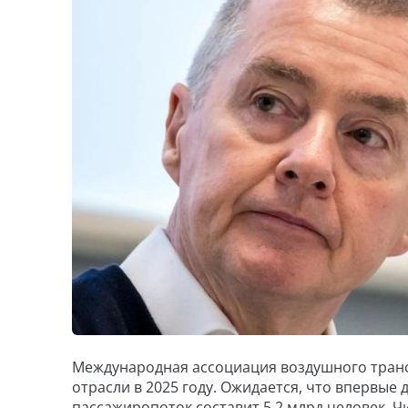
Международная ассоциация воздушного транс
отрасли в 2025 году. Ожидается, что впервые
пассажиропоток составит 5,2 млрд человек. Ч