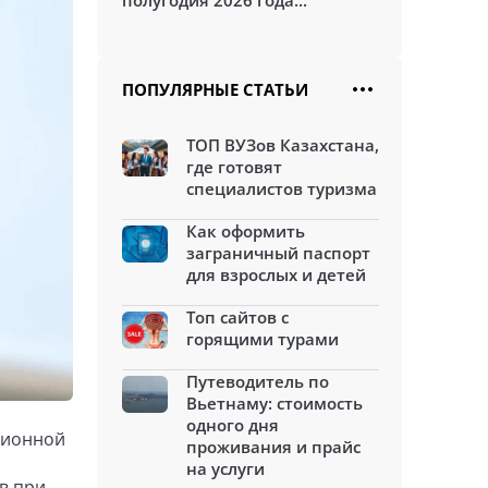
полугодия 2026 года...
ПОПУЛЯРНЫЕ СТАТЬИ
ТОП ВУЗов Казахстана,
где готовят
специалистов туризма
Как оформить
заграничный паспорт
для взрослых и детей
Топ сайтов с
горящими турами
Путеводитель по
Вьетнаму: стоимость
одного дня
ционной
проживания и прайс
на услуги
в при