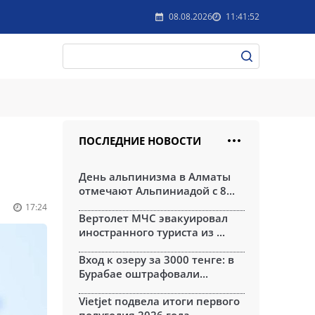
08.08.2026
11:41:52
ПОСЛЕДНИЕ НОВОСТИ
День альпинизма в Алматы
отмечают Альпиниадой с 8...
17:24
Вертолет МЧС эвакуировал
иностранного туриста из ...
Вход к озеру за 3000 тенге: в
Бурабае оштрафовали...
Vietjet подвела итоги первого