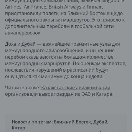
международных авиакомпаний, включая Singapore
Airlines, Air France, British Airways и Finnair,
приостановили полёты на Ближний Восток ещё до
официального закрытия маршрутов. Это привело к
дополнительным перебоям в глобальной сети
авиаперевозок.
Доха и Дубай — важнейшие транзитные узлы для
международного авиасообщения, и нынешние
перебои сказываются на большом количестве
международных маршрутов. По оценкам экспертов,
последствия нарушений в расписании будут
ощущаться как минимум до конца недели.
Читайте также:
Казахстанские авиакомпании
организовали вывоз граждан из ОАЭ и Катара.
Новости по тегам:
Ближний Восток
,
Дубай
,
Катар