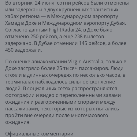
Во вторник, 24 июня, сотни рейсов были отменены
или задержаны в двух крупнейших транзитных
хабах региона — в Международном аэропорту
Хамад в Дохе и Международном аэропорту Дубая.
Согласно данным FlightRadar24, в Дохе было
отменено 250 рейсов, а ещё 238 вылетов
задержано. В Дубае отменили 145 рейсов, а более
450 задержали.
По оценке авиакомпании Virgin Australia, только в
Дохе застряло более 25 тысяч пассажиров. Люди
стояли в длинных очередях по несколько часов, в
терминалах наблюдалось сильное скопление
людей. В социальных сетях распространяются
фотографии и видео с переполненными залами
ожидания и разгорячёнными спорами между
пассажирами, некоторые из которых пытались
пройти вне очереди после многочасового
ожидания.
Официальные комментарии