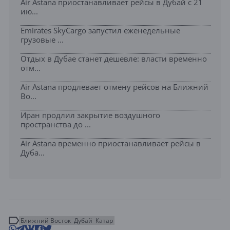
Air Astana приостанавливает рейсы в Дубай с 21
ию...
Emirates SkyCargo запустил еженедельные
грузовые ...
Отдых в Дубае станет дешевле: власти временно
отм...
Air Astana продлевает отмену рейсов на Ближний
Во...
Иран продлил закрытие воздушного
пространства до ...
Air Astana временно приостанавливает рейсы в
Дуба...
Ближний Восток
Дубай
Катар